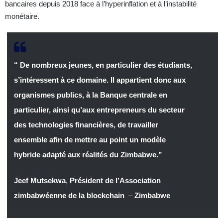
bancaires depuis 2018 face à l’hyperinflation et à l’instabilité
monétaire.
“ De nombreux jeunes, en particulier des étudiants,
s’intéressent à ce domaine. Il appartient donc aux
organismes publics, à la Banque centrale en
particulier, ainsi qu’aux entrepreneurs du secteur
des technologies financières, de travailler
ensemble afin de mettre au point un modèle
hybride adapté aux réalités du Zimbabwe.”
Jeef Mutsekwa
,
Président de l’Association
zimbabwéenne de la blockchain
–
Zimbabwe