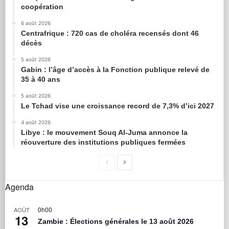
coopération
6 août 2026
Centrafrique : 720 cas de choléra recensés dont 46
décès
5 août 2026
Gabin : l’âge d’accès à la Fonction publique relevé de
35 à 40 ans
5 août 2026
Le Tchad vise une croissance record de 7,3% d’ici 2027
4 août 2026
Libye : le mouvement Souq Al-Juma annonce la
réouverture des institutions publiques fermées
Agenda
0h00
AOÛT
13
Zambie : Élections générales le 13 août 2026