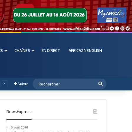
ES
CHAÎNES
EN DIRECT
AFRICA24 ENGLISH
Suivre
NewsExpress
5 août 2026