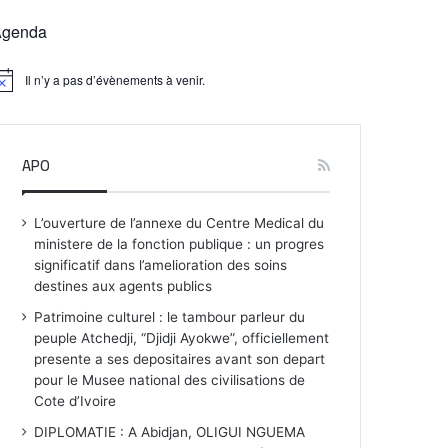
Agenda
Il n’y a pas d’évènements à venir.
APO
L’ouverture de l’annexe du Centre Medical du
ministere de la fonction publique : un progres
significatif dans l’amelioration des soins
destines aux agents publics
Patrimoine culturel : le tambour parleur du
peuple Atchedji, “Djidji Ayokwe”, officiellement
presente a ses depositaires avant son depart
pour le Musee national des civilisations de
Cote d’Ivoire
DIPLOMATIE : A Abidjan, OLIGUI NGUEMA