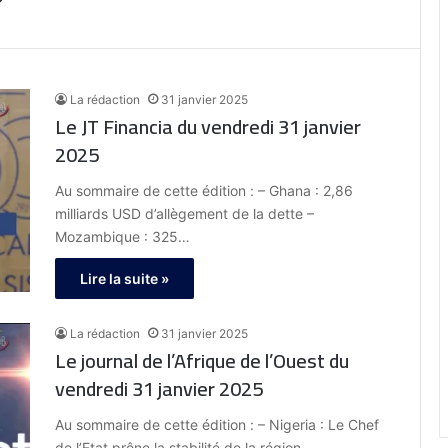
La rédaction
31 janvier 2025
Le JT Financia du vendredi 31 janvier
2025
Au sommaire de cette édition : – Ghana : 2,86
milliards USD d’allègement de la dette –
Mozambique : 325…
Lire la suite »
La rédaction
31 janvier 2025
Le journal de l’Afrique de l’Ouest du
vendredi 31 janvier 2025
Au sommaire de cette édition : – Nigeria : Le Chef
de l’Etat prône la stabilité de la région –…