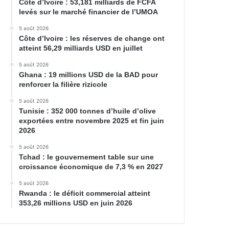
Côte d’Ivoire : 53,181 milliards de FCFA
levés sur le marché financier de l’UMOA
5 août 2026
Côte d’Ivoire : les réserves de change ont
atteint 56,29 milliards USD en juillet
5 août 2026
Ghana : 19 millions USD de la BAD pour
renforcer la filière rizicole
5 août 2026
Tunisie : 352 000 tonnes d’huile d’olive
exportées entre novembre 2025 et fin juin
2026
5 août 2026
Tchad : le gouvernement table sur une
croissance économique de 7,3 % en 2027
5 août 2026
Rwanda : le déficit commercial atteint
353,26 millions USD en juin 2026