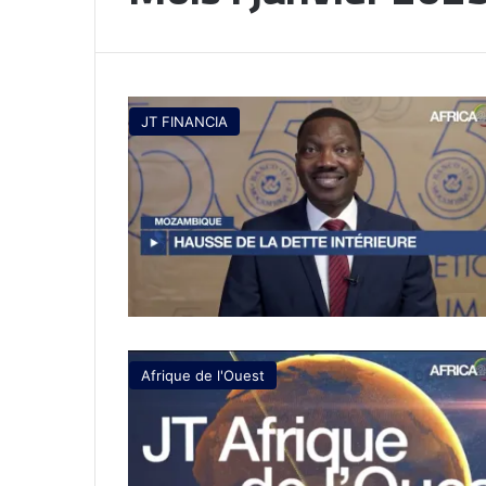
JT FINANCIA
Afrique de l'Ouest