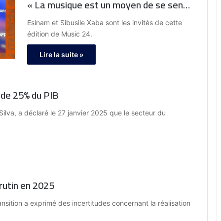
« La musique est un moyen de se sentir
bien et de partager de l’énergie
Esinam et Sibusile Xaba sont les invités de cette
positive »
édition de Music 24.
Lire la suite »
 de 25% du PIB
Silva, a déclaré le 27 janvier 2025 que le secteur du
crutin en 2025
sition a exprimé des incertitudes concernant la réalisation