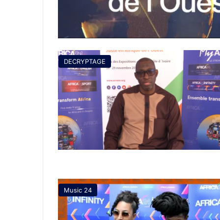
DECRYPTAGE
Music 24