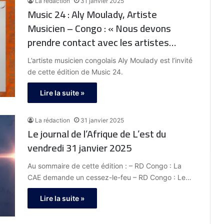
La rédaction
31 janvier 2025
Music 24 : Aly Moulady, Artiste
Musicien – Congo : « Nous devons
prendre contact avec les artistes
africains afin de nous réunir »
L’artiste musicien congolais Aly Moulady est l’invité
de cette édition de Music 24.
Lire la suite »
La rédaction
31 janvier 2025
Le journal de l’Afrique de L’est du
vendredi 31 janvier 2025
Au sommaire de cette édition : – RD Congo : La
CAE demande un cessez-le-feu – RD Congo : Le…
Lire la suite »