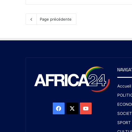
Page précédente
NAVIGA
Accueil
POLITI
ECONO
SOCIET
SPORT
CULTU