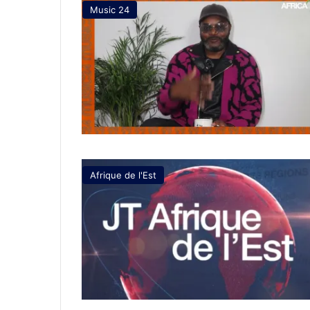
Music 24
Afrique de l'Est