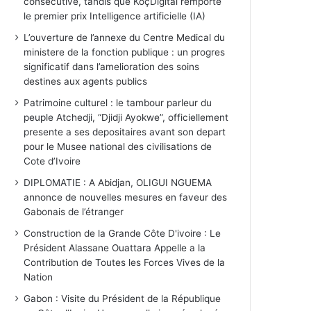
consécutive, tandis que KoçDigital remporte
le premier prix Intelligence artificielle (IA)
L’ouverture de l’annexe du Centre Medical du
ministere de la fonction publique : un progres
significatif dans l’amelioration des soins
destines aux agents publics
Patrimoine culturel : le tambour parleur du
peuple Atchedji, “Djidji Ayokwe”, officiellement
presente a ses depositaires avant son depart
pour le Musee national des civilisations de
Cote d’Ivoire
DIPLOMATIE : A Abidjan, OLIGUI NGUEMA
annonce de nouvelles mesures en faveur des
Gabonais de l’étranger
Construction de la Grande Côte D'ivoire : Le
Président Alassane Ouattara Appelle a la
Contribution de Toutes les Forces Vives de la
Nation
Gabon : Visite du Président de la République