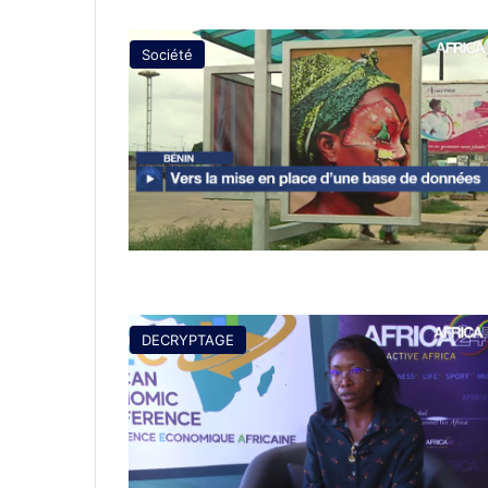
Société
DECRYPTAGE