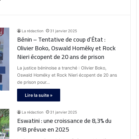
La rédaction
31 janvier 2025
Bénin – Tentative de coup d’État :
Olivier Boko, Oswald Homéky et Rock
Nieri écopent de 20 ans de prison
La justice béninoise a tranché : Olivier Boko,
Oswald Homéky et Rock Nieri écopent de 20 ans
de prison pour…
Lire la suite »
La rédaction
31 janvier 2025
Eswatini : une croissance de 8,3% du
PIB prévue en 2025