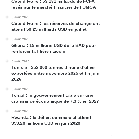
Côte d’Ivoire : 53,181 milliards de FCFA
levés sur le marché financier de l’UMOA
5 août 2026
Côte d’Ivoire : les réserves de change ont
atteint 56,29 milliards USD en juillet
5 août 2026
Ghana : 19 millions USD de la BAD pour
renforcer la filière rizicole
5 août 2026
Tunisie : 352 000 tonnes d’huile d’olive
exportées entre novembre 2025 et fin juin
2026
5 août 2026
Tchad : le gouvernement table sur une
croissance économique de 7,3 % en 2027
5 août 2026
Rwanda : le déficit commercial atteint
353,26 millions USD en juin 2026