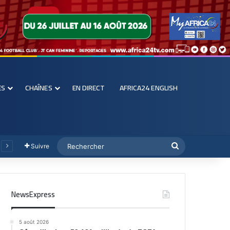
ES
CHAÎNES
EN DIRECT
AFRICA24 ENGLISH
Suivre
NewsExpress
5 août 2026