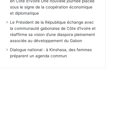
en Côte d’Ivoire Une nouvelle journée placée
sous le signe de la coopération économique
et diplomatique
Le Président de la République échange avec
la communauté gabonaise de Côte d’Ivoire et
réaffirme sa vision d’une diaspora pleinement
associée au développement du Gabon
Dialogue national : à Kinshasa, des femmes
préparent un agenda commun