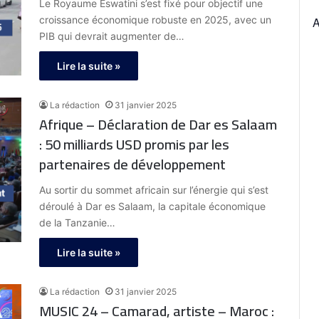
Le Royaume Eswatini s’est fixé pour objectif une
croissance économique robuste en 2025, avec un
PIB qui devrait augmenter de…
Lire la suite »
La rédaction
31 janvier 2025
Afrique – Déclaration de Dar es Salaam
: 50 milliards USD promis par les
partenaires de développement
Au sortir du sommet africain sur l’énergie qui s’est
déroulé à Dar es Salaam, la capitale économique
de la Tanzanie…
Lire la suite »
La rédaction
31 janvier 2025
MUSIC 24 – Camarad, artiste – Maroc :