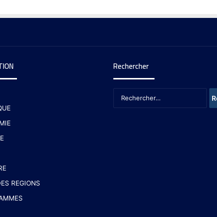
TION
Rechercher
QUE
MIE
E
RE
ES REGIONS
AMMES