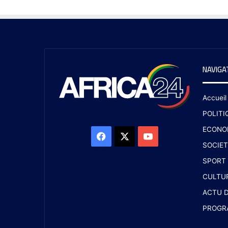
NAVIGA
Accueil
POLITI
ECONO
SOCIET
SPORT
CULTU
ACTU D
PROGR