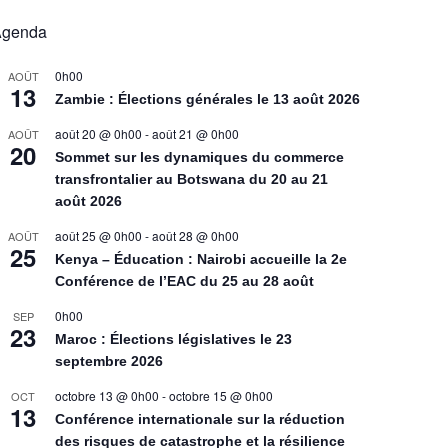
Agenda
0h00
AOÛT
13
Zambie : Élections générales le 13 août 2026
août 20 @ 0h00
-
août 21 @ 0h00
AOÛT
20
Sommet sur les dynamiques du commerce
transfrontalier au Botswana du 20 au 21
août 2026
août 25 @ 0h00
-
août 28 @ 0h00
AOÛT
25
Kenya – Éducation : Nairobi accueille la 2e
Conférence de l’EAC du 25 au 28 août
0h00
SEP
23
Maroc : Élections législatives le 23
septembre 2026
octobre 13 @ 0h00
-
octobre 15 @ 0h00
OCT
13
Conférence internationale sur la réduction
des risques de catastrophe et la résilience