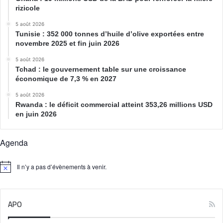
rizicole
5 août 2026
Tunisie : 352 000 tonnes d’huile d’olive exportées entre
novembre 2025 et fin juin 2026
5 août 2026
Tchad : le gouvernement table sur une croissance
économique de 7,3 % en 2027
5 août 2026
Rwanda : le déficit commercial atteint 353,26 millions USD
en juin 2026
Agenda
Il n’y a pas d’évènements à venir.
N
o
t
i
APO
c
e