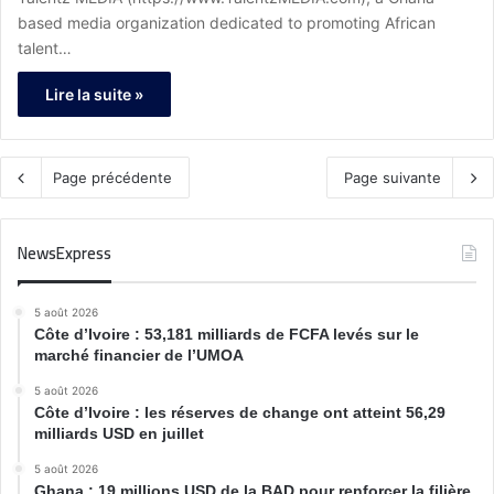
based media organization dedicated to promoting African
talent…
Lire la suite »
Page précédente
Page suivante
NewsExpress
5 août 2026
Côte d’Ivoire : 53,181 milliards de FCFA levés sur le
marché financier de l’UMOA
5 août 2026
Côte d’Ivoire : les réserves de change ont atteint 56,29
milliards USD en juillet
5 août 2026
Ghana : 19 millions USD de la BAD pour renforcer la filière