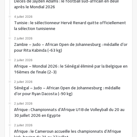
Décès de Jayden Adams : le football sud-africain en deuil
après le Mondial 2026
4 juillet 2026
Tunisie : le sélectionneur Hervé Renard quitte officiellement
la sélection tunisienne
2 juillet 2026
Zambie – Judo – African Open de Johannesburg : médaille d’or
pour Rita Kabinda (-63 kg)
2 juillet 2026
Afrique – Mondial 2026 : le Sénégal éliminé par la Belgique en
16èmes de finale (2-3)
2 juillet 2026
Sénégal – Judo – African Open de Johannesburg : médaille
d’or pour Ryan Dacosta (-90 kg)
2 juillet 2026
Afrique : Championnats d’Afrique U18 de Volleyball du 20 au
30 juillet 2026 en Egypte
2 juillet 2026
Afrique : le Cameroun accueille les championnats d’Afrique