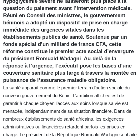
hypoglycémie sévère ne laisseront plus place à la
question du paiement avant l’intervention médicale.
Réuni en Conseil des ministres, le gouvernement
béninois a adopté un dispositif de prise en charge
immédiate des urgences vitales dans les
établissements publics de santé. Soutenue par un
fonds spécial d’un milliard de francs CFA, cette
réforme constitue le premier acte social d’envergure
du président Romuald Wadagni. Au-delà de la
réponse à l’urgence, l’exécutif pose les bases d’une
couverture sanitaire plus large à travers la montée en
puissance de l’assurance maladie obligatoire.
La santé apparaît comme le premier terrain d’action sociale du
nouveau gouvernement du Bénin. L’ambition affichée est de
garantir à chaque citoyen l’accès aux soins lorsque sa vie est
menacée, indépendamment de sa situation financière. Dans de
nombreux établissements de santé africains, les exigences
administratives ou financières retardent parfois les prises en
charge. Le président de la République Romuald Wadagni souhaite