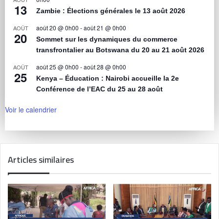
13
Zambie : Élections générales le 13 août 2026
août 20 @ 0h00
-
août 21 @ 0h00
AOÛT
20
Sommet sur les dynamiques du commerce
transfrontalier au Botswana du 20 au 21 août 2026
août 25 @ 0h00
-
août 28 @ 0h00
AOÛT
25
Kenya – Éducation : Nairobi accueille la 2e
Conférence de l’EAC du 25 au 28 août
Voir le calendrier
Articles similaires