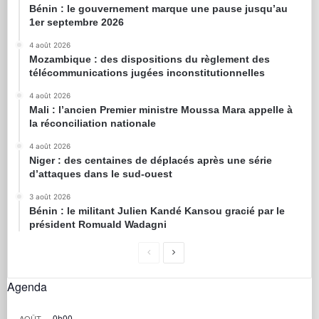
Bénin : le gouvernement marque une pause jusqu’au
1er septembre 2026
4 août 2026
Mozambique : des dispositions du règlement des
télécommunications jugées inconstitutionnelles
4 août 2026
Mali : l’ancien Premier ministre Moussa Mara appelle à
la réconciliation nationale
4 août 2026
Niger : des centaines de déplacés après une série
d’attaques dans le sud-ouest
3 août 2026
Bénin : le militant Julien Kandé Kansou gracié par le
président Romuald Wadagni
Agenda
0h00
AOÛT