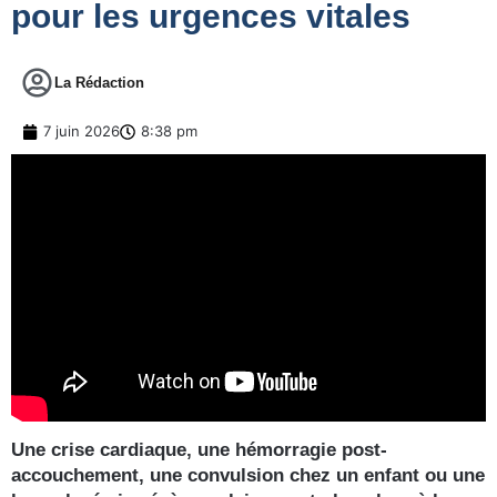
pour les urgences vitales
La Rédaction
7 juin 2026
8:38 pm
Une crise cardiaque, une hémorragie post-
accouchement, une convulsion chez un enfant ou une