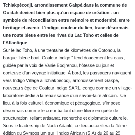
Tchiakpècodji, arrondissement Gakpé,dans la commune de
Ouidah devient bien plus qu’un espace de création : un
symbole de réconciliation entre mémoire et modernité, entre
héritage et avenir. L’indigo, couleur du lien, trace désormais
une route bleue entre les rives du Lac Toho et celles de
l’Atlantique.
Sur le lac Toho, à une trentaine de kilomètres de Cotonou, la
barque “bleue boat Couleur Indigo “ fend doucement les eaux,
guidée par la voix de Vanie Bodjrenou, hôtesse du jour et
conteuse d’un voyage initiatique. À bord, les passagers naviguent
vers Indigo Village à Tchiakpècodji, arrondissement Gakpé,
nouveau siège de Couleur Indigo SARL, conçu comme un village-
laboratoire dédié à la renaissance d’un savoir-faire africain. Ce
lieu, à la fois culturel, économique et pédagogique, s’impose
désormais comme le cœur battant d’une filière en quête de
structuration, reliant artisanat, recherche et diplomatie culturelle.
Sous le leadership de Nadia Adanlé, ce lieu accueillera la 4ème
édition du Symposium sur l’Indigo Africain (SIA) du 26 au 29