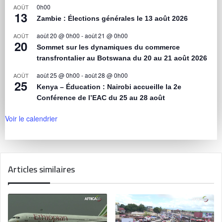
0h00
AOÛT
13
Zambie : Élections générales le 13 août 2026
août 20 @ 0h00
-
août 21 @ 0h00
AOÛT
20
Sommet sur les dynamiques du commerce
transfrontalier au Botswana du 20 au 21 août 2026
août 25 @ 0h00
-
août 28 @ 0h00
AOÛT
25
Kenya – Éducation : Nairobi accueille la 2e
Conférence de l’EAC du 25 au 28 août
Voir le calendrier
Articles similaires