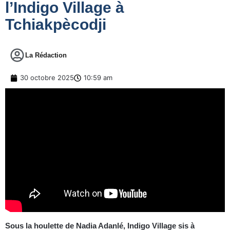
l’Indigo Village à
Tchiakpècodji
La Rédaction
30 octobre 2025
10:59 am
Sous la houlette de Nadia Adanlé, Indigo Village sis à