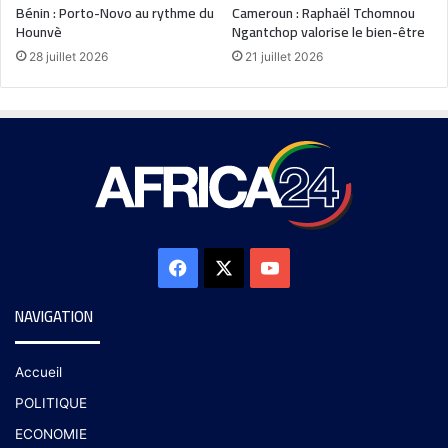
Bénin : Porto-Novo au rythme du
Cameroun : Raphaël Tchomnou
Hounvè
Ngantchop valorise le bien-être
28 juillet 2026
21 juillet 2026
NAVIGATION
Accueil
POLITIQUE
ECONOMIE