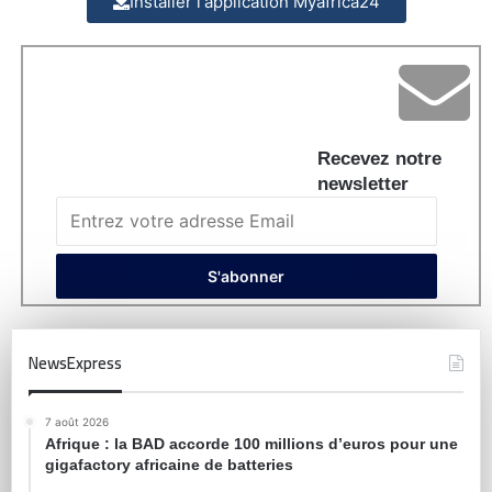
Installer l'application Myafrica24
Recevez notre
newsletter
NewsExpress
7 août 2026
Afrique : la BAD accorde 100 millions d’euros pour une
gigafactory africaine de batteries