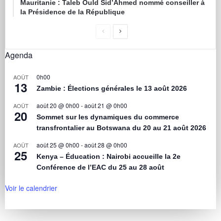
Mauritanie : Taleb Ould Sid’Ahmed nommé conseiller à
la Présidence de la République
Agenda
0h00
AOÛT
13
Zambie : Élections générales le 13 août 2026
août 20 @ 0h00
-
août 21 @ 0h00
AOÛT
20
Sommet sur les dynamiques du commerce
transfrontalier au Botswana du 20 au 21 août 2026
août 25 @ 0h00
-
août 28 @ 0h00
AOÛT
25
Kenya – Éducation : Nairobi accueille la 2e
Conférence de l’EAC du 25 au 28 août
Voir le calendrier