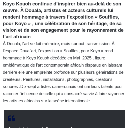
Koyo Kouoh continue d’inspirer bien au-delà de son
œuvre. À Douala, artistes et acteurs culturels lui
rendent hommage à travers l’exposition
«
Souffles,
pour Koyo » , une célébration de son héritage, de sa
vision et de son engagement pour le rayonnement de
l’art africain.
À Douala, l’art se fait mémoire, mais surtout transmission. À
l’espace Doual’art, l’exposition
«
Souffles, pour Koyo
»
rend
hommage à Koyo Kouoh décédée en Mai 2025 , figure
emblématique de l’art contemporain africain disparue en laissant
derrière elle une empreinte profonde sur plusieurs générations de
créateurs. Peintures, installations, photographies, créations
sonores .Dix-sept artistes camerounais ont uni leurs talents pour
raconter l’influence de celle qui a consacré sa vie à faire rayonner
les artistes africains sur la scène internationale.