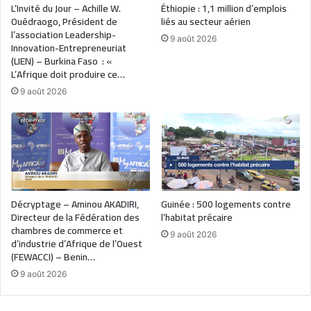
L’Invité du Jour – Achille W.
Éthiopie : 1,1 million d’emplois
Ouédraogo, Président de
liés au secteur aérien
l’association Leadership-
9 août 2026
Innovation-Entrepreneuriat
(LIEN) – Burkina Faso : «
L’Afrique doit produire ce…
9 août 2026
Décryptage – Aminou AKADIRI,
Guinée : 500 logements contre
Directeur de la Fédération des
l’habitat précaire
chambres de commerce et
9 août 2026
d’industrie d’Afrique de l’Ouest
(FEWACCI) – Benin…
9 août 2026