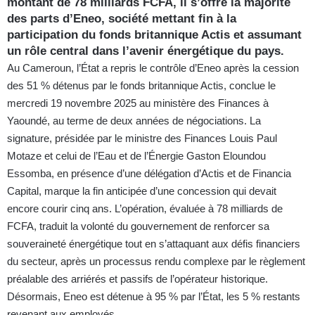
montant de 78 milliards FCFA, il s’offre la majorité
des parts d’Eneo, société mettant fin à la
participation du fonds britannique Actis et assumant
un rôle central dans l’avenir énergétique du pays.
Au Cameroun, l’État a repris le contrôle d’Eneo après la cession
des 51 % détenus par le fonds britannique Actis, conclue le
mercredi 19 novembre 2025 au ministère des Finances à
Yaoundé, au terme de deux années de négociations. La
signature, présidée par le ministre des Finances Louis Paul
Motaze et celui de l’Eau et de l’Énergie Gaston Eloundou
Essomba, en présence d’une délégation d’Actis et de Financia
Capital, marque la fin anticipée d’une concession qui devait
encore courir cinq ans. L’opération, évaluée à 78 milliards de
FCFA, traduit la volonté du gouvernement de renforcer sa
souveraineté énergétique tout en s’attaquant aux défis financiers
du secteur, après un processus rendu complexe par le règlement
préalable des arriérés et passifs de l’opérateur historique.
Désormais, Eneo est détenue à 95 % par l’État, les 5 % restants
revenant aux employés.