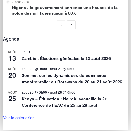
7 août 2026
Nigéria : le gouvernement annonce une hausse de la
solde des militaires jusqu’à 80%
Agenda
0h00
AOÛT
13
Zambie : Élections générales le 13 août 2026
août 20 @ 0h00
-
août 21 @ 0h00
AOÛT
20
Sommet sur les dynamiques du commerce
transfrontalier au Botswana du 20 au 21 août 2026
août 25 @ 0h00
-
août 28 @ 0h00
AOÛT
25
Kenya – Éducation : Nairobi accueille la 2e
Conférence de l’EAC du 25 au 28 août
Voir le calendrier