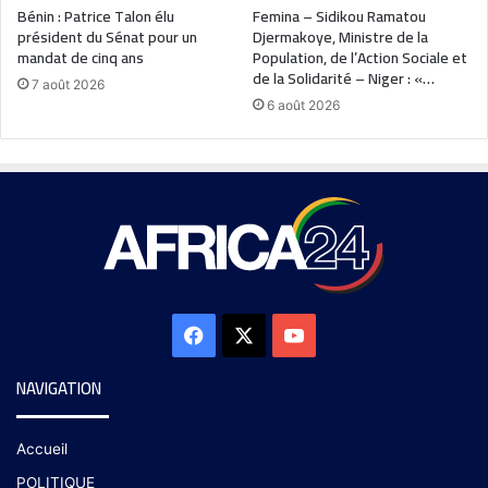
Bénin : Patrice Talon élu
Femina – Sidikou Ramatou
président du Sénat pour un
Djermakoye, Ministre de la
mandat de cinq ans
Population, de l’Action Sociale et
de la Solidarité – Niger : «…
7 août 2026
6 août 2026
NAVIGATION
Accueil
POLITIQUE