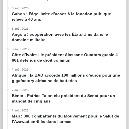
8 août 2026
Gabon : l’âge limite d’accès à la fonction publique
relevé à 40 ans
8 août 2026
Angola : coopération avec les États-Unis dans le
domaine militaire
8 août 2026
Côte d’Ivoire : le président Alassane Ouattara gracie 4
661 détenus de droit commun
7 août 2026
Afrique : la BAD accorde 100 millions d’euros pour une
gigafactory africaine de batteries
7 août 2026
Bénin : Patrice Talon élu président du Sénat pour un
mandat de cinq ans
7 août 2026
Mali : 300 combattants du Mouvement pour le Salut de
l’Azawad enrôlés dans l’armée