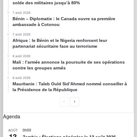
solde des militaires jusqu’à 80%
7 août 2026
Bénin – Diplomatie : le Canada ouvre sa première
ambassade à Cotonou
7 août 2026
Afrique : le Bénin et le Nigeria renforcent leur
partenariat sécuritaire face au terrorisme
6 août 2026
Mali : l’armée annonce la poursuite de ses opérations
contre les groupes armés
6 août 2026
Mauritanie : Taleb Ould Sid’Ahmed nommé conseiller à
la Présidence de la République
Agenda
0h00
AOÛT
13
Zambie : Élections générales le 13 août 2026