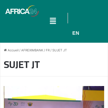
EN
Accueil
/
AFREXIMBANK
/
FR
/
SUJET JT
SUJET JT