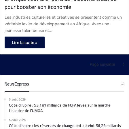
pour booster son économie
Les industries culturelles et créatives se présentent comme un
véritable levier de développement en Afrique. Avec une
jeunesse talentueuse et…
Lire la suite »
Page suivante
NewsExpress
5 août 2026
Côte d’Ivoire : 53,181 milliards de FCFA levés sur le marché
financier de l’UMOA
5 août 2026
Côte d’Ivoire : les réserves de change ont atteint 56,29 milliards