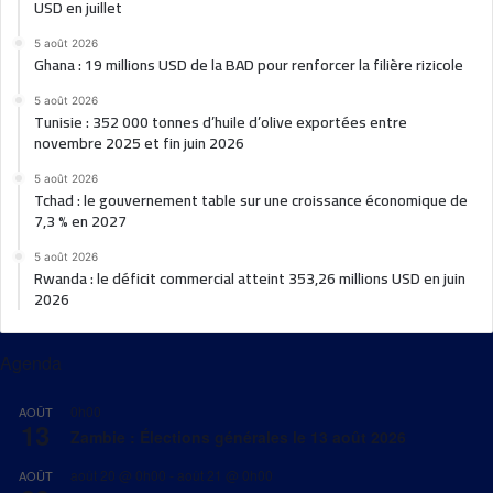
USD en juillet
5 août 2026
Ghana : 19 millions USD de la BAD pour renforcer la filière rizicole
5 août 2026
Tunisie : 352 000 tonnes d’huile d’olive exportées entre
novembre 2025 et fin juin 2026
5 août 2026
Tchad : le gouvernement table sur une croissance économique de
7,3 % en 2027
5 août 2026
Rwanda : le déficit commercial atteint 353,26 millions USD en juin
2026
Agenda
0h00
AOÛT
13
Zambie : Élections générales le 13 août 2026
août 20 @ 0h00
-
août 21 @ 0h00
AOÛT