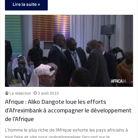
Lire la suite »
La rédaction
3 août 2023
Afrique : Aliko Dangote loue les efforts
d’Afreximbank à accompagner le développement
de l’Afrique
L’homme le plus riche de l’Afrique exhorte les pays africains à
tout faire et vite pour opérationnaliser l’accord sur la…