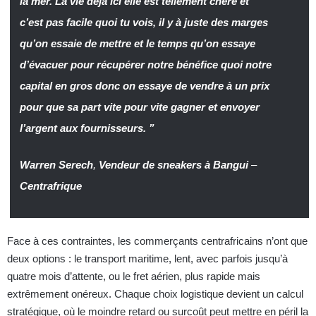
la mer. La vie déjà ici elle est tellement chère et
c’est pas facile quoi tu vois, il y à juste des marges
qu’on essaie de mettre et le temps qu’on essaye
d’évacuer pour récupérer notre bénéfice quoi notre
capital en gros donc on essaye de vendre à un
prix
pour que sa part vite pour vite gagner et envoyer
l’argent aux fournisseurs. ”
Warren Serech
,
Vendeur de sneakers à Bangui
–
Centrafrique
Face à ces contraintes, les commerçants centrafricains n’ont que
deux options : le transport maritime, lent, avec parfois jusqu’à
quatre mois d’attente, ou le fret aérien, plus rapide mais
extrêmement onéreux. Chaque choix logistique devient un calcul
stratégique, où le moindre retard ou surcoût peut mettre en péril la