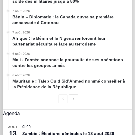
solde des militaires jusqu’à 80%
7 août 2026
Bénin – Diplomatie : le Canada ouvre sa première
ambassade à Cotonou
7 août 2026
Afrique : le Bénin et le Nigeria renforcent leur
partenariat sécuritaire face au terrorisme
6 août 2026
Mali : l’armée annonce la poursuite de ses opérations
contre les groupes armés
6 août 2026
Mauritanie : Taleb Ould Sid’Ahmed nommé conseiller à
la Présidence de la République
Agenda
0h00
AOÛT
13
Zambie : Élections générales le 13 août 2026