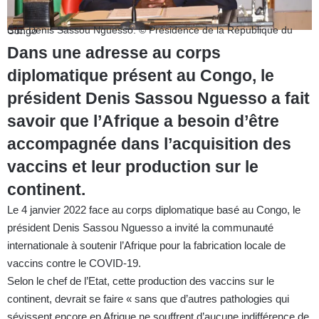
S.E. Dénis Sassou Nguesso. © Présidence de la République du Congo
Dans une adresse au corps
diplomatique présent au Congo, le
président Denis Sassou Nguesso a fait
savoir que l’Afrique a besoin d’être
accompagnée dans l’acquisition des
vaccins et leur production sur le
continent.
Le 4 janvier 2022 face au corps diplomatique basé au Congo, le
président Denis Sassou Nguesso a invité la communauté
internationale à soutenir l’Afrique pour la fabrication locale de
vaccins contre le COVID-19.
Selon le chef de l’Etat, cette production des vaccins sur le
continent, devrait se faire « sans que d’autres pathologies qui
sévissent encore en Afrique ne souffrent d’aucune indifférence de