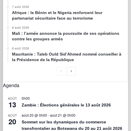
7 août 2026
Afrique : le Bénin et le Nigeria renforcent leur
partenariat sécuritaire face au terrorisme
6 août 2026
Mali : l’armée annonce la poursuite de ses opérations
contre les groupes armés
6 août 2026
Mauritanie : Taleb Ould Sid’Ahmed nommé conseiller à
la Présidence de la République
Agenda
0h00
AOÛT
13
Zambie : Élections générales le 13 août 2026
août 20 @ 0h00
-
août 21 @ 0h00
AOÛT
20
Sommet sur les dynamiques du commerce
transfrontalier au Botswana du 20 au 21 août 2026