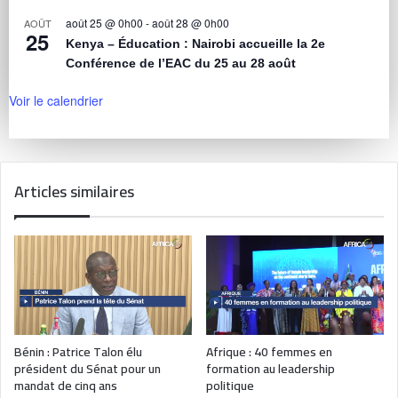
août 25 @ 0h00
-
août 28 @ 0h00
AOÛT
25
Kenya – Éducation : Nairobi accueille la 2e
Conférence de l’EAC du 25 au 28 août
Voir le calendrier
Articles similaires
Bénin : Patrice Talon élu
Afrique : 40 femmes en
président du Sénat pour un
formation au leadership
mandat de cinq ans
politique