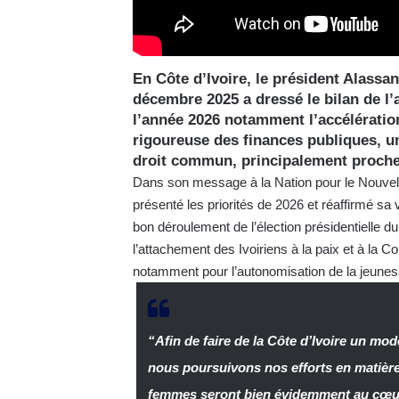
En Côte d’Ivoire, le président Alassa
décembre 2025 a dressé le bilan de l
l’année 2026 notamment l’accélératio
rigoureuse des finances publiques, un
droit commun, principalement proches 
Dans son message à la Nation pour le Nouvel A
présenté les priorités de 2026 et réaffirmé sa vo
bon déroulement de l’élection présidentielle 
l’attachement des Ivoiriens à la paix et à la C
notamment pour l’autonomisation de la jeunes
“Afin de faire de la Côte d’Ivoire un mo
nous poursuivons nos efforts en matière
femmes seront bien évidemment au cœur d