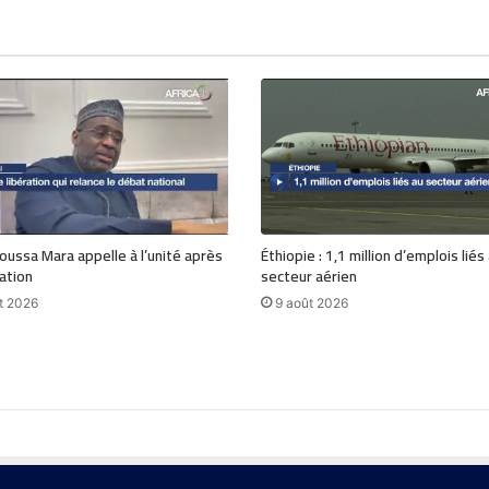
Moussa Mara appelle à l’unité après
Éthiopie : 1,1 million d’emplois liés
ration
secteur aérien
t 2026
9 août 2026