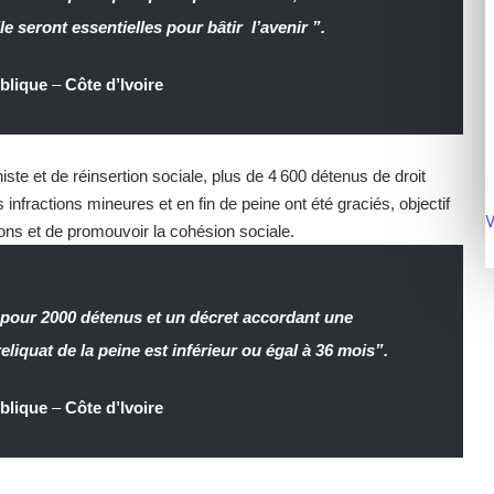
e seront essentielles pour bâtir l’avenir ”.
blique
–
Côte d’Ivoire
ste et de réinsertion sociale, plus de 4 600 détenus de droit
ractions mineures et en fin de peine ont été graciés, objectif
V
isons et de promouvoir la cohésion sociale.
e pour 2000 détenus et un décret accordant une
liquat de la peine est inférieur ou égal à 36 mois”.
blique
–
Côte d’Ivoire