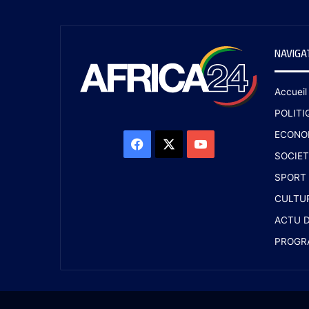
NAVIGA
Accueil
POLITI
ECONO
SOCIET
SPORT
CULTU
ACTU D
PROGR