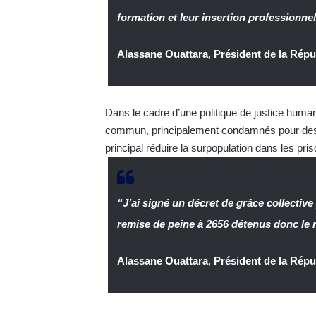
formation et leur insertion professionnell
Alassane Ouattara
,
Président de la Répu
Dans le cadre d’une politique de justice humani
commun, principalement condamnés pour des inf
principal réduire la surpopulation dans les pr
“J’ai signé un décret de grâce collectiv
remise de peine à 2656 détenus donc le re
Alassane Ouattara
,
Président de la Répu