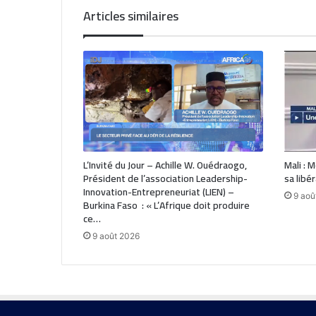
Articles similaires
L’Invité du Jour – Achille W. Ouédraogo,
Mali : 
Président de l’association Leadership-
sa libé
Innovation-Entrepreneuriat (LIEN) –
9 aoû
Burkina Faso : « L’Afrique doit produire
ce…
9 août 2026