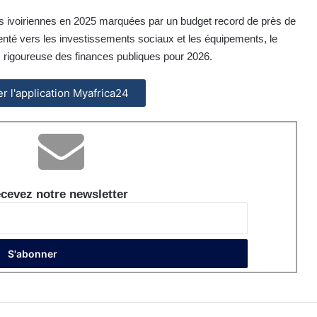
es ivoiriennes en 2025 marquées par un budget record de près de
ienté vers les investissements sociaux et les équipements, le
 rigoureuse des finances publiques pour 2026.
ler l'application Myafrica24
cevez notre newsletter