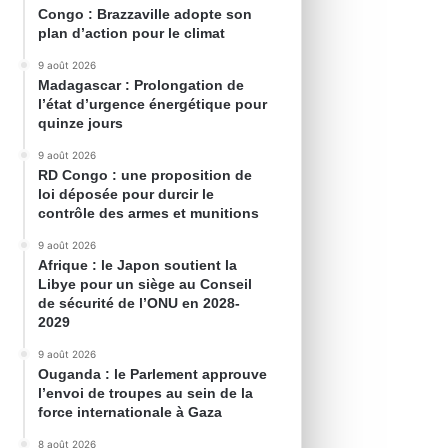
Congo : Brazzaville adopte son
plan d’action pour le climat
9 août 2026
Madagascar : Prolongation de
l’état d’urgence énergétique pour
quinze jours
9 août 2026
RD Congo : une proposition de
loi déposée pour durcir le
contrôle des armes et munitions
9 août 2026
Afrique : le Japon soutient la
Libye pour un siège au Conseil
de sécurité de l’ONU en 2028-
2029
9 août 2026
Ouganda : le Parlement approuve
l’envoi de troupes au sein de la
force internationale à Gaza
8 août 2026