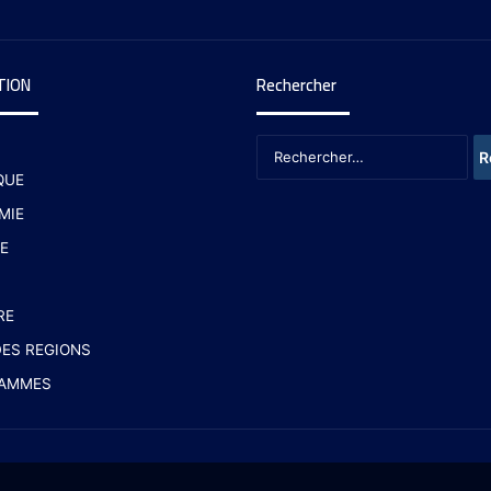
TION
Rechercher
QUE
MIE
E
RE
ES REGIONS
AMMES