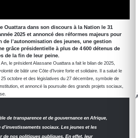
ne Ouattara dans son discours à la Nation le 31
’année 2025 et annoncé des réformes majeurs pour
n de l’autonomisation des jeunes, une gestion
e grâce présidentielle à plus de 4 600 détenus de
de la fin de leur peine.
n, le président Alassane Ouattara a fait le bilan de 2025,
lonté de bâtir une Côte d’Ivoire forte et solidaire. Il a salué le
du 25 octobre et des législatives du 27 décembre, symbole de
onstitution, et annoncé la poursuite des grands projets sociaux,
se.
dèle de transparence et de gouvernance en Afrique,
 d’investissements sociaux. Les jeunes et les
e nos politiques publiques. En effet, leur