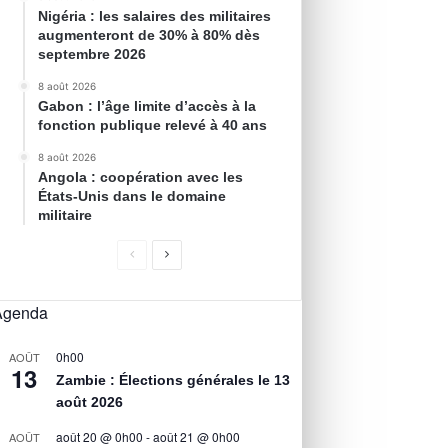
Nigéria : les salaires des militaires
augmenteront de 30% à 80% dès
septembre 2026
8 août 2026
Gabon : l’âge limite d’accès à la
fonction publique relevé à 40 ans
8 août 2026
Angola : coopération avec les
États-Unis dans le domaine
militaire
Agenda
0h00
AOÛT
13
Zambie : Élections générales le 13
août 2026
août 20 @ 0h00
-
août 21 @ 0h00
AOÛT