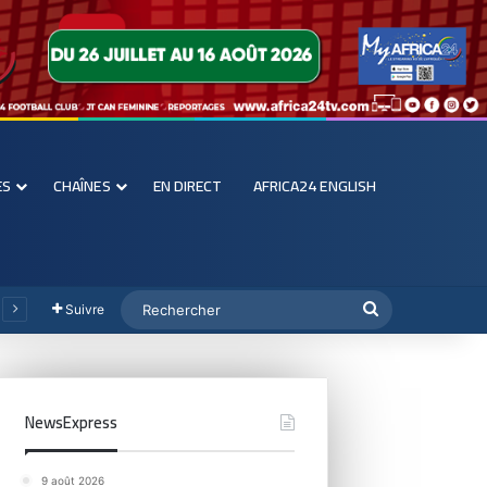
ES
CHAÎNES
EN DIRECT
AFRICA24 ENGLISH
Suivre
NewsExpress
9 août 2026