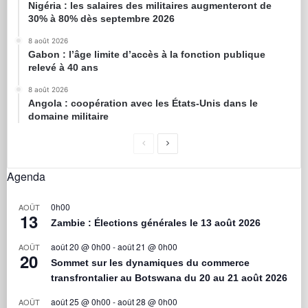
Nigéria : les salaires des militaires augmenteront de
30% à 80% dès septembre 2026
8 août 2026
Gabon : l’âge limite d’accès à la fonction publique
relevé à 40 ans
8 août 2026
Angola : coopération avec les États-Unis dans le
domaine militaire
Agenda
0h00
AOÛT
13
Zambie : Élections générales le 13 août 2026
août 20 @ 0h00
-
août 21 @ 0h00
AOÛT
20
Sommet sur les dynamiques du commerce
transfrontalier au Botswana du 20 au 21 août 2026
août 25 @ 0h00
-
août 28 @ 0h00
AOÛT