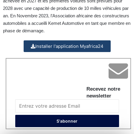
achevée en 2027 et les premières voitures sont prévues pour
2028 avec une capacité de production de 10 milles véhicules par
an. En Novembre 2023, l’Association africaine des constructeurs
automobiles a accueilli Kemet Automotive en tant que membre en
phase de démarrage.
Installer l'application Myafrica24
Recevez notre
newsletter