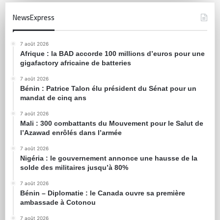
NewsExpress
7 août 2026
Afrique : la BAD accorde 100 millions d’euros pour une
gigafactory africaine de batteries
7 août 2026
Bénin : Patrice Talon élu président du Sénat pour un
mandat de cinq ans
7 août 2026
Mali : 300 combattants du Mouvement pour le Salut de
l’Azawad enrôlés dans l’armée
7 août 2026
Nigéria : le gouvernement annonce une hausse de la
solde des militaires jusqu’à 80%
7 août 2026
Bénin – Diplomatie : le Canada ouvre sa première
ambassade à Cotonou
7 août 2026