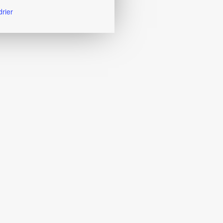
drier