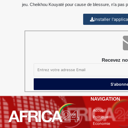
jeu. Cheikhou Kouyaté pour cause de blessure, n’a pas p
Installer l'appli
Recevez not
NAVIGATION
Accueil
Politique
Economie