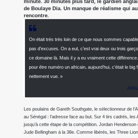
minute. 30 minutes plus tard, le gardien anglai
de Boulaye Dia. Un manque de réalisme qui aur
rencontre.
On était très très loin de ce que nous sommes capables
pas d’excuses. On a eut, c’est vrai deux ou trois garç
ce domaine là. Mais il y a eu vraiment cette différence
pour être numéro un africain, aujourd’hui, c’était le big 
nettement vue. »
Alio
Les poulains de Gareth Southgate, le sélectionneur de l’
au Sénégal : l’adresse face au but. Sur 4 tirs cadrés, les A
jusqu’à cette étape de la compétition. Jordan Henderson
Jude Bellingham à la 38e. Comme libérés, les Three Lion