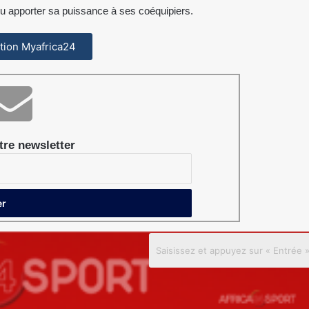
u apporter sa puissance à ses coéquipiers.
cation Myafrica24
re newsletter