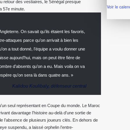
u retour des vestiaires, le Sénégal presque
Voir le calen
a 57e minute.
ngleterre. On savait qu’ils étaient les favoris,
re-attaques parce qu’on arrivait à bien les
’on a tout donné, l’équipe a voulu donner une
se aujourd’hui, mais on peut être fière de
ombre d’absents qu’on a eu. Mais voila on va
’espère qu’on sera là dans quatre ans. »
Kalidou Koulibaly, défenseur central
 qu’un seul représentant en Coupe du monde. Le Maroc
rivant davantage l’histoire au-delà d’une sortie de
de l’absence de plusieurs joueurs clés. En dehors de
e suspendu, a laissé orphelin l’entre-