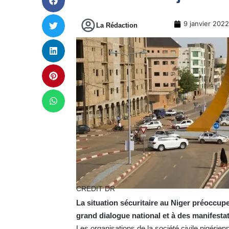
9 janvier 2022
La Rédaction
CREDIT DR
La situation sécuritaire au Niger préoccupe 
grand dialogue national et à des manifestat
Les organisations de la société civile nigérienn