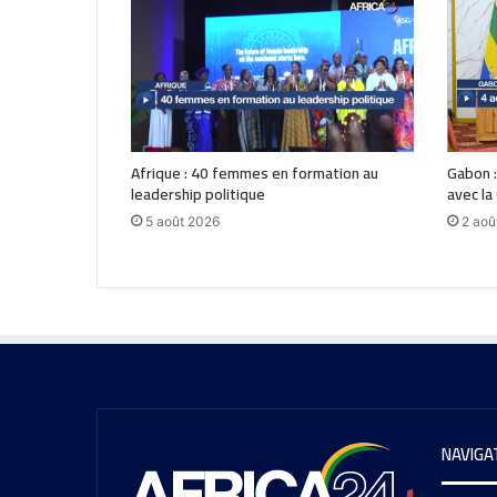
Afrique : 40 femmes en formation au
Gabon :
leadership politique
avec la
5 août 2026
2 aoû
NAVIGA