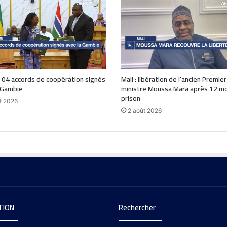
 04 accords de coopération signés
Mali : libération de l’ancien Premier
 Gambie
ministre Moussa Mara après 12 mo
prison
t 2026
2 août 2026
TION
Rechercher