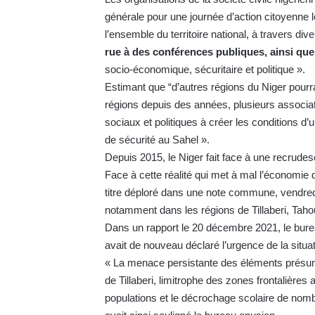
générale pour une journée d’action citoyenne 
l’ensemble du territoire national, à travers dive
rue à des conférences publiques, ainsi que
socio-économique, sécuritaire et politique ».
Estimant que “d’autres régions du Niger pourrai
régions depuis des années, plusieurs associati
sociaux et politiques à créer les conditions d’
de sécurité au Sahel ».
Depuis 2015, le Niger fait face à une recrud
Face à cette réalité qui met à mal l’économie 
titre déploré dans une note commune, vendredi 7
notamment dans les régions de Tillaberi, Tahou
Dans un rapport le 20 décembre 2021, le bur
avait de nouveau déclaré l’urgence de la situat
« La menace persistante des éléments présu
de Tillaberi, limitrophe des zones frontalièr
populations et le décrochage scolaire de nombr