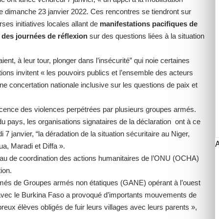
le dimanche 23 janvier 2022. Ces rencontres se tiendront sur
rses initiatives locales allant de
manifestations pacifiques de
 des journées de réflexion
sur des questions liées à la situation
ent, à leur tour, plonger dans l’insécurité” qui noie certaines
ons invitent « les pouvoirs publics et l’ensemble des acteurs
une concertation nationale inclusive sur les questions de paix et
escence des violences perpétrées par plusieurs groupes armés.
du pays, les organisations signataires de la déclaration ont à ce
 janvier, “la déradation de la situation sécuritaire au Niger,
a, Maradi et Diffa ».
eau de coordination des actions humanitaires de l’ONU (OCHA)
ion.
més de Groupes armés non étatiques (GANE) opérant à l’ouest
es avec le Burkina Faso a provoqué d’importants mouvements de
eux élèves obligés de fuir leurs villages avec leurs parents »,