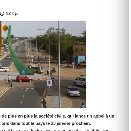
5:03 pm
de plus en plus la société civile, qui lance un appel à un
ions dans tout le pays le 23 janvier prochain.
e ont lancé vendredi 7 janvier, « un appel à la mobilisation