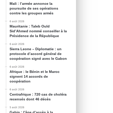
Mali : l’armée annonce la
poursuite de ses opérations
contre les groupes armés
6 août 2026
Mauritanie : Taleb Ould
Sid’Ahmed nommé conseiller à la
Présidence de la République
6 août 2026
Sierra Leone – Diplomatie : un
protocole d’accord général de
coopération signé avec le Gabon
6 août 2026
Afrique : le Bénin et le Maroc
signent 14 accords de
coopération
6 août 2026
Centrafrique : 720 cas de choléra
recensés dont 46 décès
5 août 2026
Gabin : l’âge d’accès à la