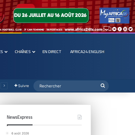
ES
CHAÎNES
EN DIRECT
AFRICA24 ENGLISH
Suivre
NewsExpress
6 août 2026