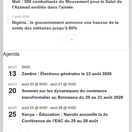
Mali : 300 combattants du Mouvement pour le Salut de
l’Azawad enrôlés dans l’armée
7 août 2026
Nigéria : le gouvernement annonce une hausse de la
solde des militaires jusqu’à 80%
Agenda
0h00
AOÛT
13
Zambie : Élections générales le 13 août 2026
août 20 @ 0h00
-
août 21 @ 0h00
AOÛT
20
Sommet sur les dynamiques du commerce
transfrontalier au Botswana du 20 au 21 août 2026
août 25 @ 0h00
-
août 28 @ 0h00
AOÛT
25
Kenya – Éducation : Nairobi accueille la 2e
Conférence de l’EAC du 25 au 28 août