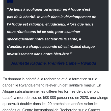
“Je tiens à souligner qu’investir en Afrique n’est
pas de la charité. Investir dans le développement de
l’Afrique est rationnel et judicieux. Alors que nous
nous réunissons ici ce soir, pour examiner
spécifiquement notre secteur de la santé, il
s’améliore à chaque seconde où est réalisé chaque
investissement dans notre bien-être.”
Jeannette Kagame
,
Première Dame
–
Rwanda
En donnant la priorité à la recherche et à la formation sur le
cancer, le Rwanda entend relever un défi sanitaire majeur. En
Afrique subsaharienne, les différentes formes de cancer ont
causé la mort de plus de 500 000 personnes en 2020, une charge
qui devrait doubler dans les 20 prochaines années selon les
données du Centre international de Recherche sur le Cancer