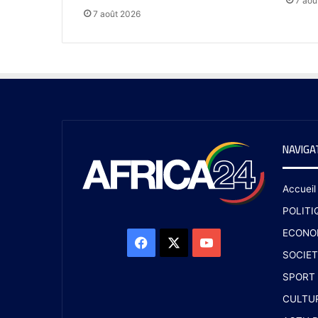
7 aoû
7 août 2026
NAVIGA
Accueil
POLITI
ECONO
SOCIET
SPORT
CULTU