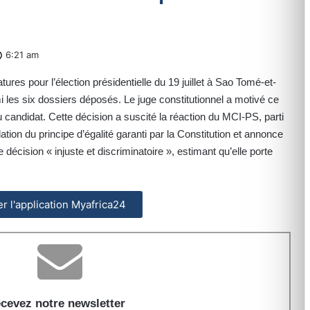
6:21 am
ures pour l’élection présidentielle du 19 juillet à Sao Tomé-et-
i les six dossiers déposés. Le juge constitutionnel a motivé ce
e du candidat. Cette décision a suscité la réaction du MCI-PS, parti
tion du principe d’égalité garanti par la Constitution et annonce
décision « injuste et discriminatoire », estimant qu’elle porte
ler l'application Myafrica24
cevez notre newsletter