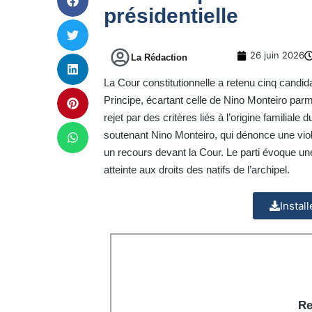
présidentielle
26 juin 2026
La Rédaction
La Cour constitutionnelle a retenu cinq candidat
Principe, écartant celle de Nino Monteiro parm
rejet par des critères liés à l’origine familial
soutenant Nino Monteiro, qui dénonce une viola
un recours devant la Cour. Le parti évoque une 
atteinte aux droits des natifs de l’archipel.
Instal
Re