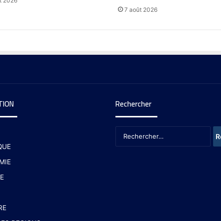
t 2026
7 août 2026
TION
Rechercher
QUE
MIE
E
RE