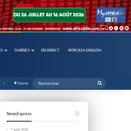
ES
CHAÎNES
EN DIRECT
AFRICA24 ENGLISH
Suivre
NewsExpress
7 août 2026