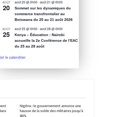
août 20 @ 0h00
-
août 21 @ 0h00
AOÛT
20
Sommet sur les dynamiques du
commerce transfrontalier au
Botswana du 20 au 21 août 2026
août 25 @ 0h00
-
août 28 @ 0h00
AOÛT
25
Kenya – Éducation : Nairobi
accueille la 2e Conférence de l’EAC
du 25 au 28 août
oir le calendrier
ment
Nigéria : le gouvernement annonce une
dans
hausse de la solde des militaires jusqu’à
80%