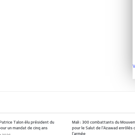
V
 Patrice Talon élu président du
Mali : 300 combattants du Mouve
our un mandat de cinq ans
pour le Salut de l’Azawad enrôlés 
l’armée