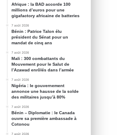
Afrique : la BAD accorde 100
millions d’euros pour une
gigafactory africaine de batteries
7 août 2026
Bénin : Patrice Talon élu
président du Sénat pour un
mandat de cinq ans
7 août 2026
Mali : 300 combattants du
Mouvement pour le Salut de
l’Azawad enrôlés dans l’armée
7 août 2026
Nigéria : le gouvernement
annonce une hausse de la solde
des militaires jusqu’à 80%
7 août 2026
Bénin – Diplomatie : le Canada
ouvre sa première ambassade à
Cotonou
7 août 2026