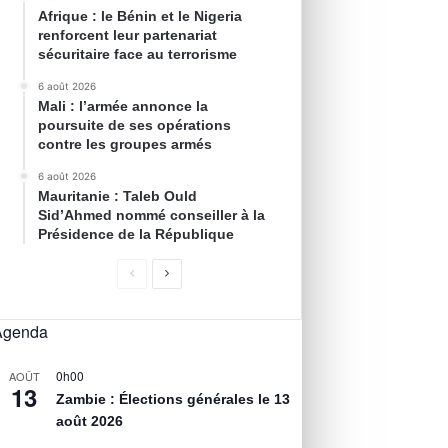
Afrique : le Bénin et le Nigeria
renforcent leur partenariat
sécuritaire face au terrorisme
6 août 2026
Mali : l’armée annonce la
poursuite de ses opérations
contre les groupes armés
6 août 2026
Mauritanie : Taleb Ould
Sid’Ahmed nommé conseiller à la
Présidence de la République
Agenda
0h00
AOÛT
13
Zambie : Élections générales le 13
août 2026