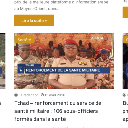
ré
prix de la meilleure plateforme d’information arabe
au Moyen-Orient, dans…
Lire la suite »
Société
S
La rédaction
15 avril 2026
s
Tchad – renforcement du service de
Bu
santé militaire : 106 sous-officiers
ph
formés dans la santé
ap