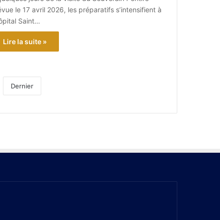
vue le 17 avril 2026, les préparatifs s’intensifient à
ôpital Saint…
Lire la suite »
Dernier