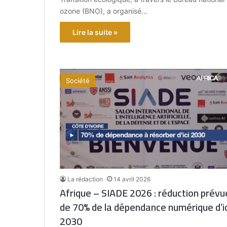
ozone (BNO), a organisé…
Lire la suite »
Société
La rédaction
14 avril 2026
Afrique – SIADE 2026 : réduction prévu
de 70% de la dépendance numérique d’ic
2030