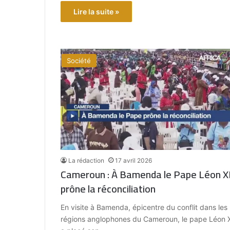
Lire la suite »
Société
La rédaction
17 avril 2026
Cameroun : À Bamenda le Pape Léon X
prône la réconciliation
En visite à Bamenda, épicentre du conflit dans les
régions anglophones du Cameroun, le pape Léon 