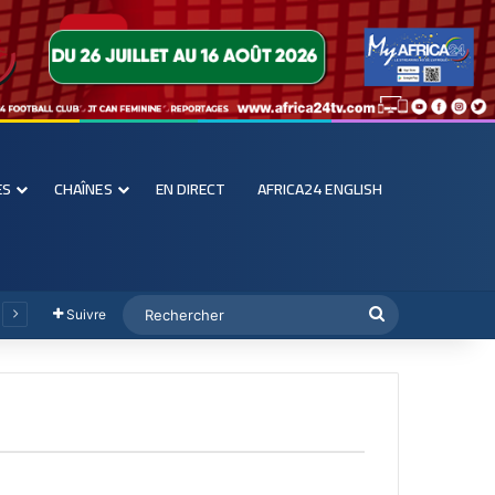
ES
CHAÎNES
EN DIRECT
AFRICA24 ENGLISH
Suivre