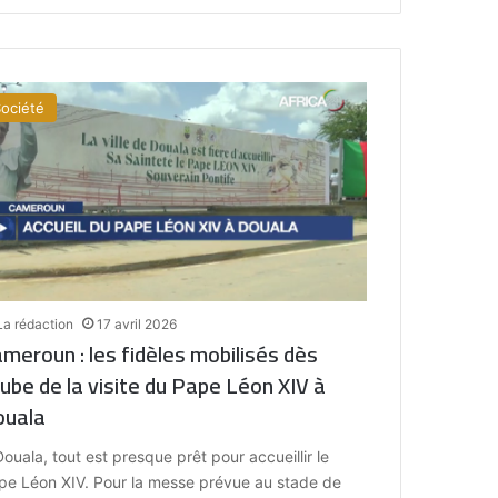
ociété
La rédaction
17 avril 2026
meroun : les fidèles mobilisés dès
aube de la visite du Pape Léon XIV à
ouala
ouala, tout est presque prêt pour accueillir le
pe Léon XIV. Pour la messe prévue au stade de