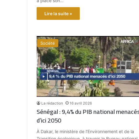
a placé son…
Lire la suite »
Société
La rédaction
16 avril 2026
Sénégal : 9,4% du PIB national menacé
d’ici 2050
À Dakar, le ministère de l’Environnement et de la
Transition écologique, à travers le Bureau national