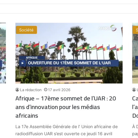
Société
S
La rédaction
17 avril 2026
Afrique – 17ème sommet de l’UAR : 20
Ca
ans d’innovation pour les médias
l’
africains
D
La 17e Assemblée Générale de l’ Union africaine de
À D
radiodiffusion UAR s’est ouverte ce jeudi 16 avril
pa