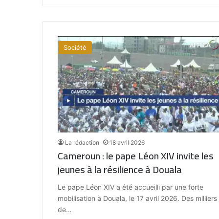
Société
La rédaction
18 avril 2026
Cameroun : le pape Léon XIV invite les
jeunes à la résilience à Douala
Le pape Léon XIV a été accueilli par une forte
mobilisation à Douala, le 17 avril 2026. Des milliers
de…