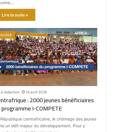
poma,…
Lire la suite »
ociété
La rédaction
16 avril 2026
ntrafrique : 2000 jeunes bénéficiaires
u programme I-COMPETE
 République centrafricaine, le chômage des jeunes
ste un défi majeur du développement. Pour y