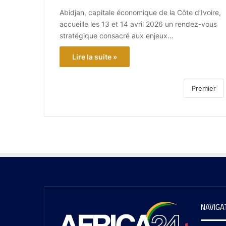
Abidjan, capitale économique de la Côte d’Ivoire,
accueille les 13 et 14 avril 2026 un rendez-vous
stratégique consacré aux enjeux…
Lire la suite »
Premier
NAVIGA