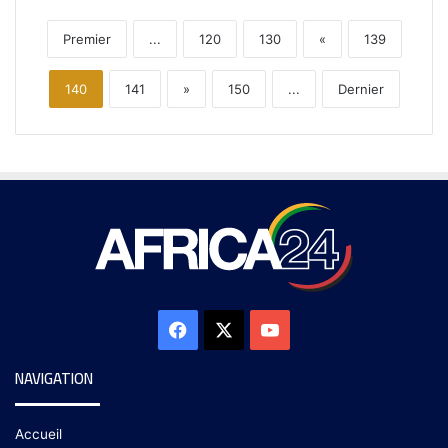
Premier
...
120
130
«
139
140
141
»
150
...
Dernier
NAVIGATION
Accueil