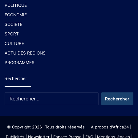
POLITIQUE
ECONOMIE
SOCIETE
SPORT
CULTURE
ACTU DES REGIONS
PROGRAMMES
Rechercher
© Copyright 2026- Tous droits réservés
A propos d'Africa24
|
Publicités
|
Newsletter
|
Espace Presse
| FAQ
| Mentions légales
|