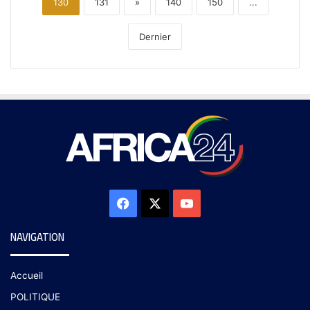
130
131
»
140
150
...
Dernier
NAVIGATION
Accueil
POLITIQUE