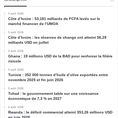
5 août 2026
Côte d’Ivoire : 53,181 milliards de FCFA levés sur le
marché financier de l’UMOA
5 août 2026
Côte d’Ivoire : les réserves de change ont atteint 56,29
milliards USD en juillet
5 août 2026
Ghana : 19 millions USD de la BAD pour renforcer la filière
rizicole
5 août 2026
Tunisie : 352 000 tonnes d’huile d’olive exportées entre
novembre 2025 et fin juin 2026
5 août 2026
Tchad : le gouvernement table sur une croissance
économique de 7,3 % en 2027
5 août 2026
Rwanda : le déficit commercial atteint 353,26 millions USD
en juin 2026