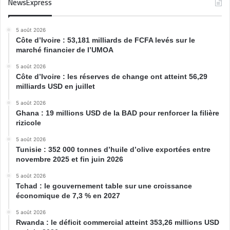
NewsExpress
5 août 2026
Côte d’Ivoire : 53,181 milliards de FCFA levés sur le
marché financier de l’UMOA
5 août 2026
Côte d’Ivoire : les réserves de change ont atteint 56,29
milliards USD en juillet
5 août 2026
Ghana : 19 millions USD de la BAD pour renforcer la filière
rizicole
5 août 2026
Tunisie : 352 000 tonnes d’huile d’olive exportées entre
novembre 2025 et fin juin 2026
5 août 2026
Tchad : le gouvernement table sur une croissance
économique de 7,3 % en 2027
5 août 2026
Rwanda : le déficit commercial atteint 353,26 millions USD