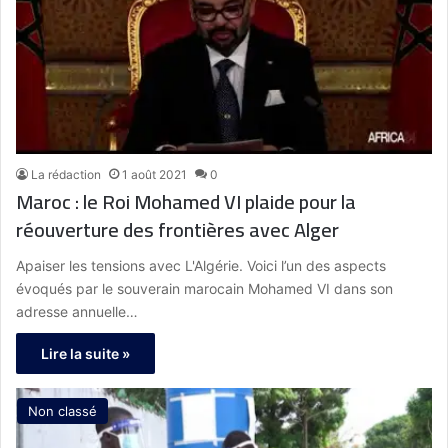
La rédaction
1 août 2021
0
Maroc : le Roi Mohamed VI plaide pour la
réouverture des frontières avec Alger
Apaiser les tensions avec L'Algérie. Voici l’un des aspects
évoqués par le souverain marocain Mohamed VI dans son
adresse annuelle…
Lire la suite »
Non classé