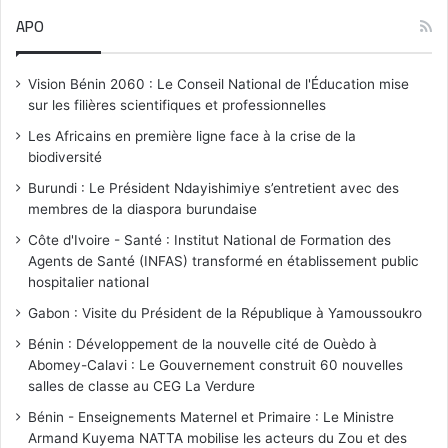
i
APO
c
e
Vision Bénin 2060 : Le Conseil National de l'Éducation mise
sur les filières scientifiques et professionnelles
Les Africains en première ligne face à la crise de la
biodiversité
Burundi : Le Président Ndayishimiye s’entretient avec des
membres de la diaspora burundaise
Côte d'Ivoire - Santé : Institut National de Formation des
Agents de Santé (INFAS) transformé en établissement public
hospitalier national
Gabon : Visite du Président de la République à Yamoussoukro
Bénin : Développement de la nouvelle cité de Ouèdo à
Abomey-Calavi : Le Gouvernement construit 60 nouvelles
salles de classe au CEG La Verdure
Bénin - Enseignements Maternel et Primaire : Le Ministre
Armand Kuyema NATTA mobilise les acteurs du Zou et des