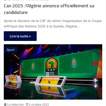
Can 2025 : l’Algérie annonce officiellement sa
candidature
Après la décision de la CAF de retirer l’organisation de la Coupe
d’Afrique des Nations 2025 à la Guinée, l’Algérie…
Lire la suite »
Sport
La rédaction
2 octobre 2022