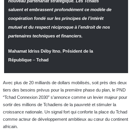
nouveau partenariat stratégique. Les Tchads
saluent et embrassent profondément ce modèle de
coopération fondé sur les principes de l’intérêt
mutuel et du respect réciproque à l’endroit de nos
partenaires techniques et financiers.
Mahamat Idriss Déby Itno
,
Président de la
République
–
Tchad
Avec plus de 20 milliards de dollars mobilisés, soit près des deux
tiers des besoins prévus pour la première phase du plan, le PND
“Tchad Connexion 2030” s’annonce comme un levier majeur pour
sortir des millions de Tchadiens de la pauvreté et stimuler la
croissance nationale. Un signal fort qui conforte la place du Tchad
comme acteur de développement ambitieux au cœur du continent
africain.