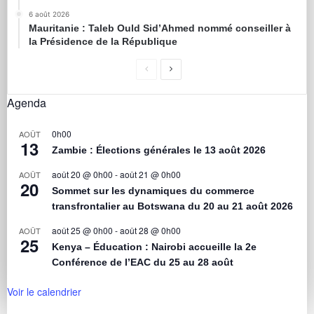
6 août 2026
Mauritanie : Taleb Ould Sid’Ahmed nommé conseiller à
la Présidence de la République
Agenda
0h00
AOÛT
13
Zambie : Élections générales le 13 août 2026
août 20 @ 0h00
-
août 21 @ 0h00
AOÛT
20
Sommet sur les dynamiques du commerce
transfrontalier au Botswana du 20 au 21 août 2026
août 25 @ 0h00
-
août 28 @ 0h00
AOÛT
25
Kenya – Éducation : Nairobi accueille la 2e
Conférence de l’EAC du 25 au 28 août
Voir le calendrier