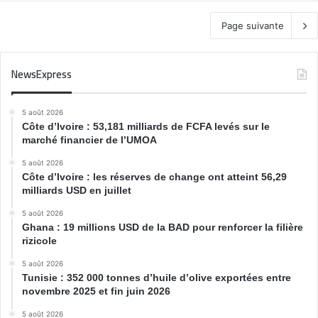
Page suivante
NewsExpress
5 août 2026
Côte d’Ivoire : 53,181 milliards de FCFA levés sur le
marché financier de l’UMOA
5 août 2026
Côte d’Ivoire : les réserves de change ont atteint 56,29
milliards USD en juillet
5 août 2026
Ghana : 19 millions USD de la BAD pour renforcer la filière
rizicole
5 août 2026
Tunisie : 352 000 tonnes d’huile d’olive exportées entre
novembre 2025 et fin juin 2026
5 août 2026