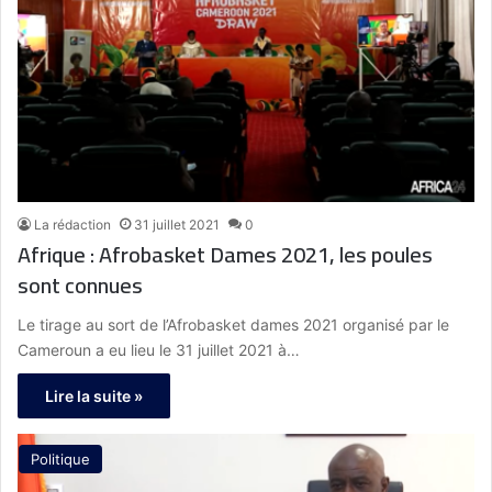
La rédaction
31 juillet 2021
0
Afrique : Afrobasket Dames 2021, les poules
sont connues
Le tirage au sort de l’Afrobasket dames 2021 organisé par le
Cameroun a eu lieu le 31 juillet 2021 à…
Lire la suite »
Politique