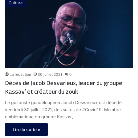
Culture
La rédaction
30 juillet 2021
0
Décès de Jacob Desvarieux, leader du groupe
Kassav’ et créateur du zouk
Le guitariste guadeloupéen Jacob Desvarieux est décédé
vendredi 30 juillet 2021, des suites de #Covid19. Membre
emblématique du groupe Kassav’,…
Lire la suite »