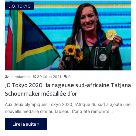
J.O. TOKYO
La rédaction
30 juillet 2021
0
JO Tokyo 2020 : la nageuse sud-africaine Tatjana
Schoenmaker médaillée d’or
Aux Jeux olympiques Tokyo 2020, l’Afrique du sud a ajouté une
nouvelle médaille d’or au tableau. L’or a été remporté…
Lire la suite »