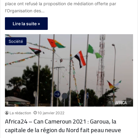
place ont refusé la proposition de médiation offerte par
l’Organisation des…
Lire la suite »
Société
La rédaction
10 janvier 2022
Africa24 – Can Cameroun 2021 : Garoua, la
capitale de la région du Nord fait peau neuve