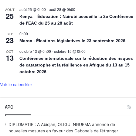
août 25 @ 0h00
-
août 28 @ 0h00
AOÛT
25
Kenya – Éducation : Nairobi accueille la 2e Conférence
de l’EAC du 25 au 28 août
0h00
SEP
23
Maroc : Élections législatives le 23 septembre 2026
octobre 13 @ 0h00
-
octobre 15 @ 0h00
OCT
13
Conférence internationale sur la réduction des risques
de catastrophe et la résilience en Afrique du 13 au 15
octobre 2026
Voir le calendrier
APO
DIPLOMATIE : A Abidjan, OLIGUI NGUEMA annonce de
nouvelles mesures en faveur des Gabonais de l’étranger