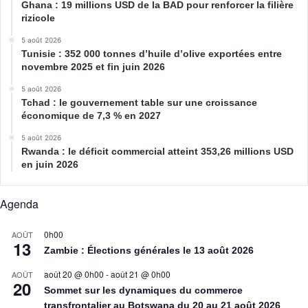
Ghana : 19 millions USD de la BAD pour renforcer la filière
rizicole
5 août 2026
Tunisie : 352 000 tonnes d’huile d’olive exportées entre
novembre 2025 et fin juin 2026
5 août 2026
Tchad : le gouvernement table sur une croissance
économique de 7,3 % en 2027
5 août 2026
Rwanda : le déficit commercial atteint 353,26 millions USD
en juin 2026
Agenda
0h00
AOÛT
13
Zambie : Élections générales le 13 août 2026
août 20 @ 0h00
-
août 21 @ 0h00
AOÛT
20
Sommet sur les dynamiques du commerce
transfrontalier au Botswana du 20 au 21 août 2026