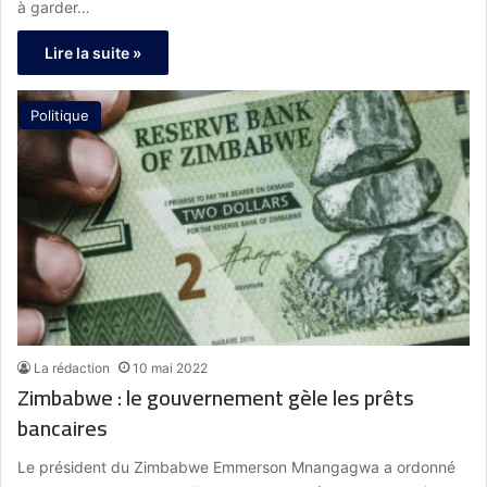
à garder…
Lire la suite »
Politique
La rédaction
10 mai 2022
Zimbabwe : le gouvernement gèle les prêts
bancaires
Le président du Zimbabwe Emmerson Mnangagwa a ordonné