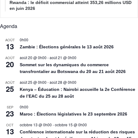
Rwanda : le déficit commercial atteint 353,26 millions USD
en juin 2026
Agenda
0h00
AOÛT
13
Zambie : Élections générales le 13 août 2026
août 20 @ 0h00
-
août 21 @ 0h00
AOÛT
20
Sommet sur les dynamiques du commerce
transfrontalier au Botswana du 20 au 21 août 2026
août 25 @ 0h00
-
août 28 @ 0h00
AOÛT
25
Kenya – Éducation : Nairobi accueille la 2e Conférence
de l’EAC du 25 au 28 août
0h00
SEP
23
Maroc : Élections législatives le 23 septembre 2026
octobre 13 @ 0h00
-
octobre 15 @ 0h00
OCT
13
Conférence internationale sur la réduction des risques