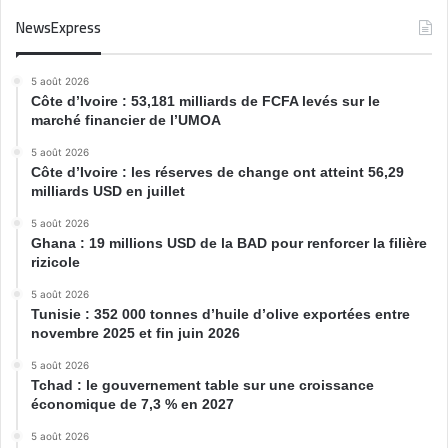
NewsExpress
5 août 2026
Côte d’Ivoire : 53,181 milliards de FCFA levés sur le
marché financier de l’UMOA
5 août 2026
Côte d’Ivoire : les réserves de change ont atteint 56,29
milliards USD en juillet
5 août 2026
Ghana : 19 millions USD de la BAD pour renforcer la filière
rizicole
5 août 2026
Tunisie : 352 000 tonnes d’huile d’olive exportées entre
novembre 2025 et fin juin 2026
5 août 2026
Tchad : le gouvernement table sur une croissance
économique de 7,3 % en 2027
5 août 2026