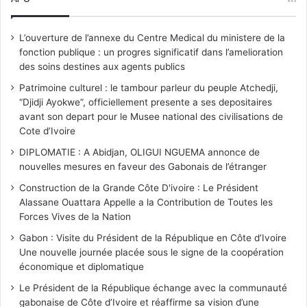
e
L’ouverture de l’annexe du Centre Medical du ministere de la
fonction publique : un progres significatif dans l’amelioration
des soins destines aux agents publics
Patrimoine culturel : le tambour parleur du peuple Atchedji,
“Djidji Ayokwe”, officiellement presente a ses depositaires
avant son depart pour le Musee national des civilisations de
Cote d’Ivoire
DIPLOMATIE : A Abidjan, OLIGUI NGUEMA annonce de
nouvelles mesures en faveur des Gabonais de l’étranger
Construction de la Grande Côte D'ivoire : Le Président
Alassane Ouattara Appelle a la Contribution de Toutes les
Forces Vives de la Nation
Gabon : Visite du Président de la République en Côte d’Ivoire
Une nouvelle journée placée sous le signe de la coopération
économique et diplomatique
Le Président de la République échange avec la communauté
gabonaise de Côte d’Ivoire et réaffirme sa vision d’une