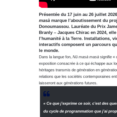
Présentée du 17 juin au 26 juillet 2026
masà
marque l’aboutissement du pro
Donoumassou. Lauréate du Prix James
Branly – Jacques Chirac en 2024, elle 
l’humanité à la Terre. Installations, v
interactifs composent un parcours qui 
le monde.
Dans la langue fon,
Nǔ masà masà
signifie « 
exposition consacrée à ce qui échappe aux logi
héritages transmis de génération en générat
relations que les sociétés contemporaines ent
laisseront aux générations futures.
« Ce que j’exprime ce soir, c’est des que
du cycle de programmation que j’ai propos