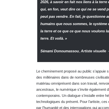
2026, à savoir en fait nos liens à la ter
qui, en fon, veut dire ce qui ne se vend
peut pas vendre. En fait, je questionne au
humains que nous sommes, le système dan
la terre et ce que ce que nous voulons la
terre. Et voilà. »
Sènami Donoumassou
,
Artiste visuelle
Le cheminement proposé au public s’appuie sur
des millénaires dans de nombreuses civilisatio
matériau omniprésent dans son travail, renvo
ancestraux, le numérique s’invite également dan
contemporains. Un dialogue s’installe entre hér
technologiques du présent. Pour l’artiste, ce
par l’humanité et des interrogations qui acco