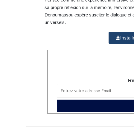
sa propre réflexion sur la mémoire, l’environn
Donoumassou espère susciter le dialogue et e
universels.
Instal
Re