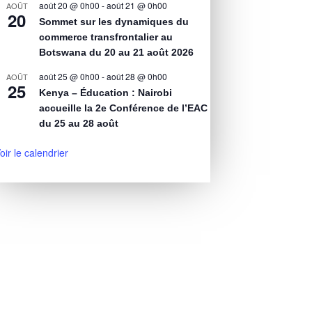
août 20 @ 0h00
-
août 21 @ 0h00
AOÛT
20
Sommet sur les dynamiques du
commerce transfrontalier au
Botswana du 20 au 21 août 2026
août 25 @ 0h00
-
août 28 @ 0h00
AOÛT
25
Kenya – Éducation : Nairobi
accueille la 2e Conférence de l’EAC
du 25 au 28 août
oir le calendrier