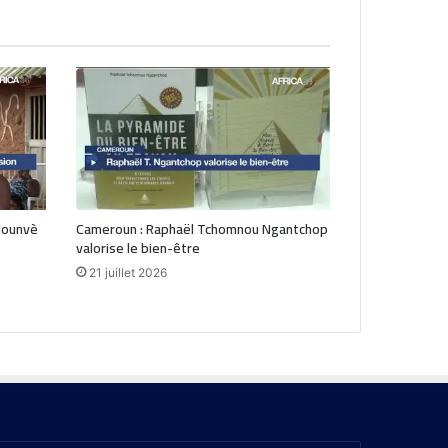
Hounvè
Cameroun : Raphaël Tchomnou Ngantchop
valorise le bien-être
21 juillet 2026