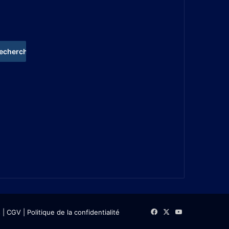
s
| CGV
|
Politique de la confidentialité