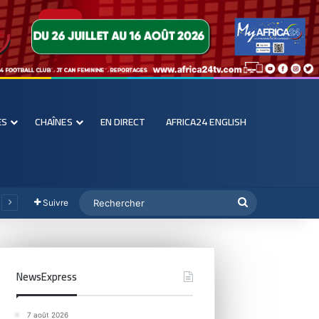
ES
CHAÎNES
EN DIRECT
AFRICA24 ENGLISH
Suivre
NewsExpress
7 août 2026