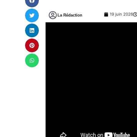
19 juin 2026
La Rédaction