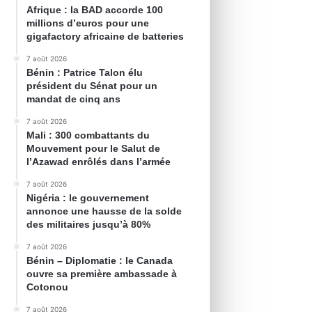
Afrique : la BAD accorde 100
millions d’euros pour une
gigafactory africaine de batteries
7 août 2026
Bénin : Patrice Talon élu
président du Sénat pour un
mandat de cinq ans
7 août 2026
Mali : 300 combattants du
Mouvement pour le Salut de
l’Azawad enrôlés dans l’armée
7 août 2026
Nigéria : le gouvernement
annonce une hausse de la solde
des militaires jusqu’à 80%
7 août 2026
Bénin – Diplomatie : le Canada
ouvre sa première ambassade à
Cotonou
7 août 2026