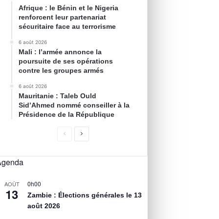
Afrique : le Bénin et le Nigeria
renforcent leur partenariat
sécuritaire face au terrorisme
6 août 2026
Mali : l’armée annonce la
poursuite de ses opérations
contre les groupes armés
6 août 2026
Mauritanie : Taleb Ould
Sid’Ahmed nommé conseiller à la
Présidence de la République
Agenda
0h00
AOÛT
13
Zambie : Élections générales le 13
août 2026