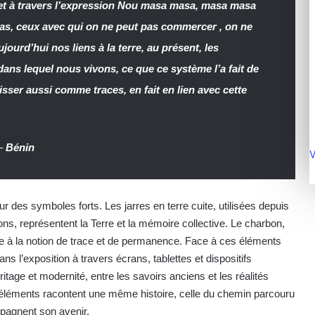
re et à travers l’expression Nou masa masa, masa masa
 pas, ceux avec qui on ne peut pas commercer , on ne
jourd’hui nos liens à la terre, au présent, les
s lequel nous vivons, ce que ce système l’a fait de
isser aussi comme traces, en fait en lien avec cette
–
Bénin
V
 des symboles forts. Les jarres en terre cuite, utilisées depuis
ns, représentent la Terre et la mémoire collective. Le charbon,
ie à la notion de trace et de permanence. Face à ces éléments
s l’exposition à travers écrans, tablettes et dispositifs
itage et modernité, entre les savoirs anciens et les réalités
s éléments racontent une même histoire, celle du chemin parcouru
mpagnent son avenir.