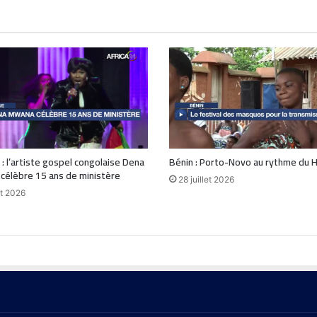
 : l’artiste gospel congolaise Dena
Bénin : Porto-Novo au rythme du 
célèbre 15 ans de ministère
28 juillet 2026
t 2026