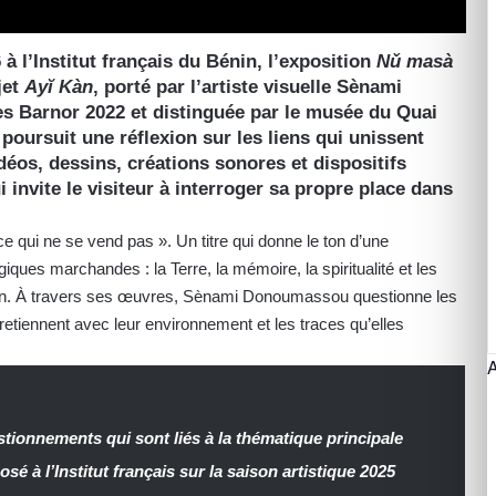
 à l’Institut français du Bénin, l’exposition
Nǔ masà
jet
Ayĭ Kàn
, porté par l’artiste visuelle Sènami
 Barnor 2022 et distinguée par le musée du Quai
poursuit une réflexion sur les liens qui unissent
idéos, dessins, créations sonores et dispositifs
invite le visiteur à interroger sa propre place dans
ce qui ne se vend pas ». Un titre qui donne le ton d’une
ques marchandes : la Terre, la mémoire, la spiritualité et les
ion. À travers ses œuvres, Sènami Donoumassou questionne les
retiennent avec leur environnement et les traces qu’elles
stionnements qui sont liés à la thématique principale
é à l’Institut français sur la saison artistique 2025