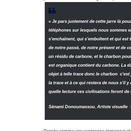
« Je pars justement de cette jarre là pou
téléphones sur lesquels nous sommes en 
s’enchaînent, qui s’emboîtent et qui est 
de notre passé, de notre présent et de ce 
un résidu de carbone, et le charbon pour
est organique contient du carbone. La d
objet à telle trace donc le charbon c’es
la trace et à ce qui restera de nous s’il 
quelle lecture ces civilisations feront de
Sènami Donoumassou
,
Artiste visuelle
Pensée comme une expérience immersive et p