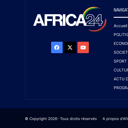
NAVIGA
Accueil
POLITI
ECONO
SOCIET
SPORT
CULTU
ACTU D
PROGR
© Copyright 2026- Tous droits réservés
A propos d'Af