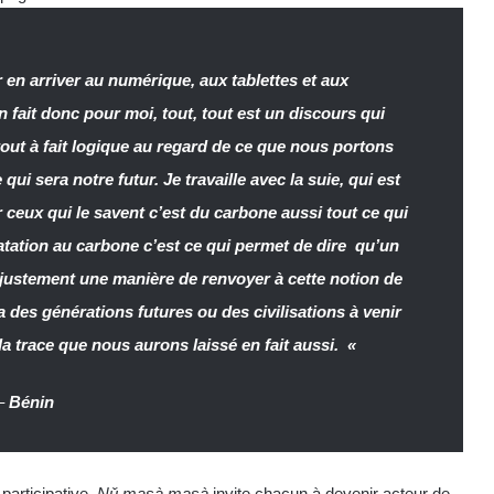
r en arriver au numérique, aux tablettes et aux
fait donc pour moi, tout, tout est un discours qui
tout à fait logique au regard de ce que nous portons
qui sera notre futur. Je travaille avec la suie, qui est
 ceux qui le savent c’est du carbone aussi tout ce qui
atation au carbone c’est ce qui permet de dire qu’un
t justement une manière de renvoyer à cette notion de
y a des générations futures ou des civilisations à venir
 la trace que nous aurons laissé en fait aussi. «
–
Bénin
articipative,
Nǔ masà masà
invite chacun à devenir acteur de