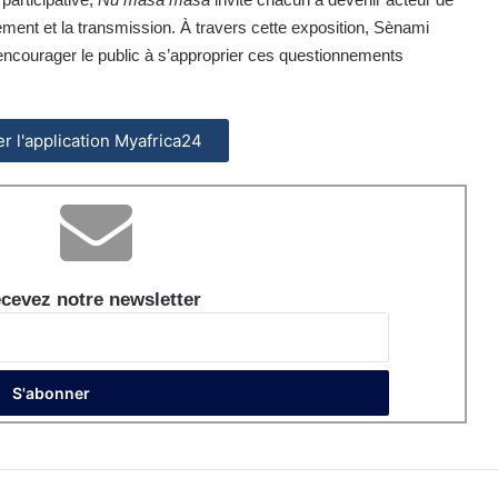
ement et la transmission. À travers cette exposition, Sènami
ncourager le public à s’approprier ces questionnements
ler l'application Myafrica24
cevez notre newsletter