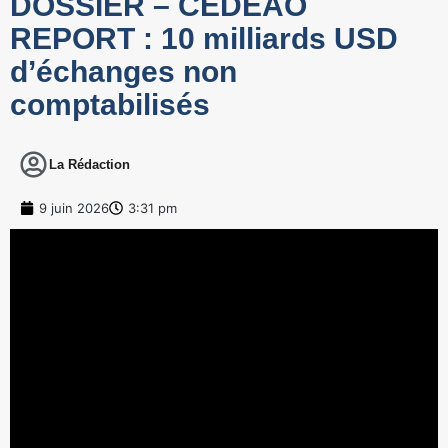
DOSSIER – CEDEAO
REPORT : 10 milliards USD
d’échanges non
comptabilisés
La Rédaction
9 juin 2026
3:31 pm