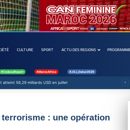
CIÉTÉ
CULTURE
SPORT
ACTU DES REGIONS
PROGRAMM
#CedeaoReport
#MarocAfrica
#JOJ_Dakar2026
 atteint 56,29 milliards USD en juillet
e terrorisme : une opération