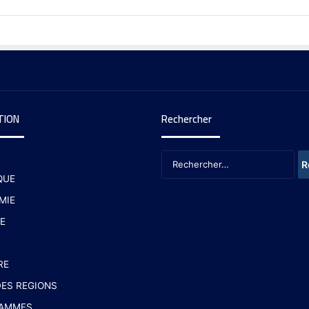
TION
Rechercher
QUE
MIE
E
RE
ES REGIONS
AMMES