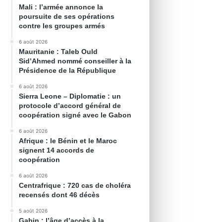
Mali : l’armée annonce la
poursuite de ses opérations
contre les groupes armés
6 août 2026
Mauritanie : Taleb Ould
Sid’Ahmed nommé conseiller à la
Présidence de la République
6 août 2026
Sierra Leone – Diplomatie : un
protocole d’accord général de
coopération signé avec le Gabon
6 août 2026
Afrique : le Bénin et le Maroc
signent 14 accords de
coopération
6 août 2026
Centrafrique : 720 cas de choléra
recensés dont 46 décès
5 août 2026
Gabin : l’âge d’accès à la