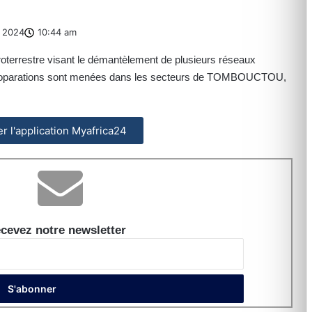
 2024
10:44 am
roterrestre visant le démantèlement de plusieurs réseaux
l. Ces oparations sont menées dans les secteurs de TOMBOUCTOU,
ler l'application Myafrica24
cevez notre newsletter