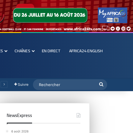
ES
CHAÎNES
EN DIRECT
AFRICA24 ENGLISH
Suivre
NewsExpress
6 août 2026