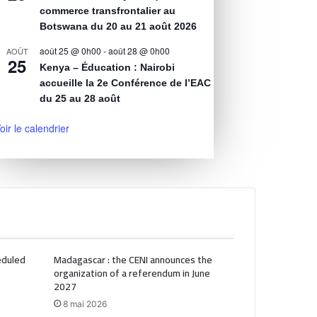
commerce transfrontalier au
Botswana du 20 au 21 août 2026
août 25 @ 0h00
-
août 28 @ 0h00
AOÛT
25
Kenya – Éducation : Nairobi
accueille la 2e Conférence de l’EAC
du 25 au 28 août
oir le calendrier
heduled
Madagascar : the CENI announces the
organization of a referendum in June
2027
8 mai 2026