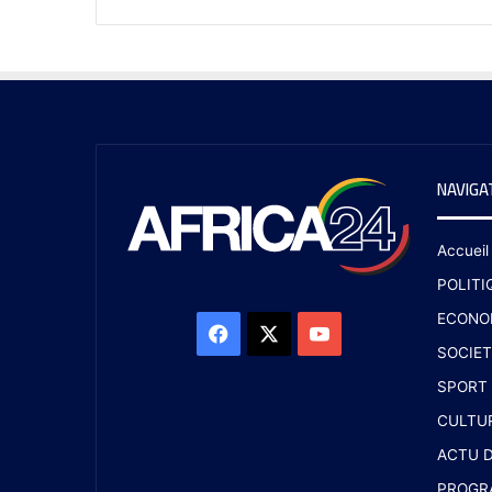
NAVIGA
Accueil
POLITI
ECONO
SOCIET
SPORT
CULTU
ACTU D
PROGR