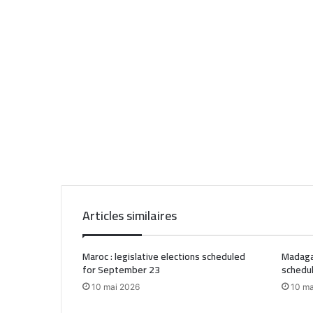
Articles similaires
Maroc : legislative elections scheduled
Madagas
for September 23
schedu
10 mai 2026
10 ma