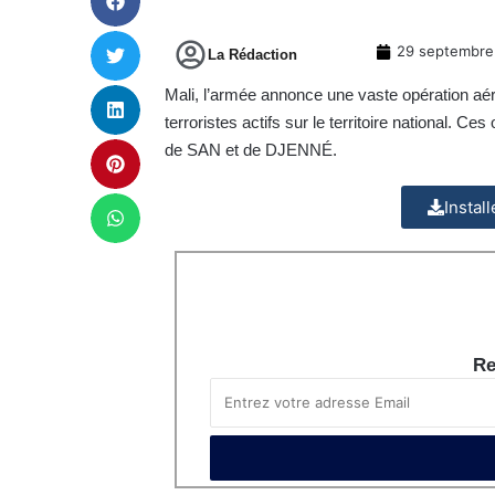
29 septembre
La Rédaction
Mali, l’armée annonce une vaste opération aé
terroristes actifs sur le territoire nationa
de SAN et de DJENNÉ.
Instal
Re