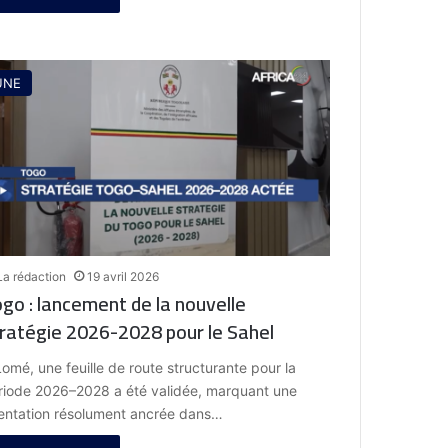
UNE
La rédaction
19 avril 2026
go : lancement de la nouvelle
ratégie 2026-2028 pour le Sahel
Lomé, une feuille de route structurante pour la
riode 2026–2028 a été validée, marquant une
ientation résolument ancrée dans…