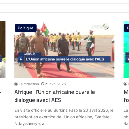
Politique
P
La rédaction
21 avril 2026
–
Afrique : l’Union africaine ouvre le
Ma
dialogue avec l’AES
fo
En visite officielle au Burkina Faso le 20 avril 2026, le
La
président en exercice de l’Union africaine, Évariste
ob
Ndayishimiye, a…
Ra