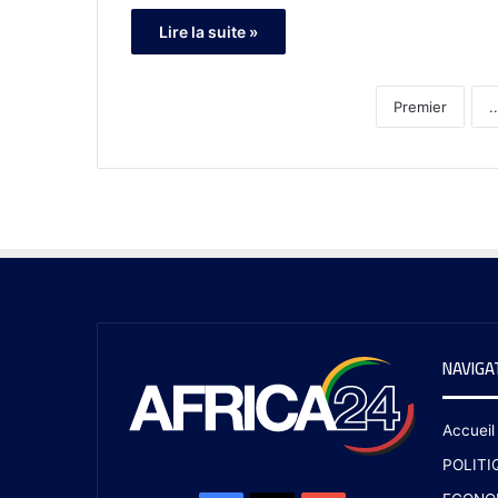
Lire la suite »
Premier
..
NAVIGA
Accueil
POLITI