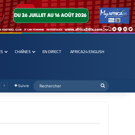
ES
CHAÎNES
EN DIRECT
AFRICA24 ENGLISH
Suivre