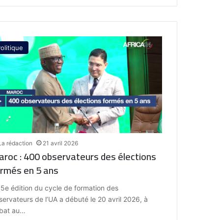
olitique
La rédaction
21 avril 2026
roc : 400 observateurs des élections
rmés en 5 ans
 5e édition du cycle de formation des
servateurs de l’UA a débuté le 20 avril 2026, à
bat au…