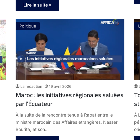
Lire la suite »
Politique
La rédaction
19 avril 2026
Maroc : les initiatives régionales saluées
To
par l’Équateur
st
À la suite de la rencontre tenue à Rabat entre le
À 
ministre marocain des Affaires étrangères, Nasser
pé
Bourita, et son…
or