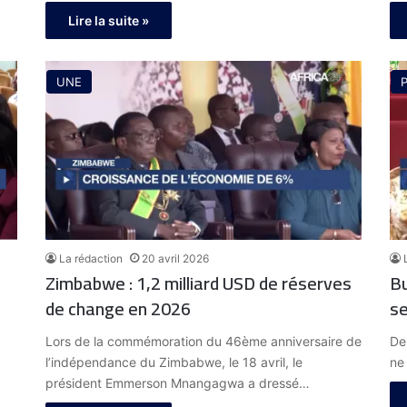
Lire la suite »
UNE
P
La rédaction
20 avril 2026
Zimbabwe : 1,2 milliard USD de réserves
Bu
de change en 2026
se
n
Lors de la commémoration du 46ème anniversaire de
De
l’indépendance du Zimbabwe, le 18 avril, le
ne
président Emmerson Mnangagwa a dressé…