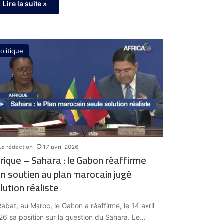
Lire la suite »
olitique
La rédaction
17 avril 2026
rique – Sahara : le Gabon réaffirme
n soutien au plan marocain jugé
lution réaliste
Rabat, au Maroc, le Gabon a réaffirmé, le 14 avril
26 sa position sur la question du Sahara. Le…