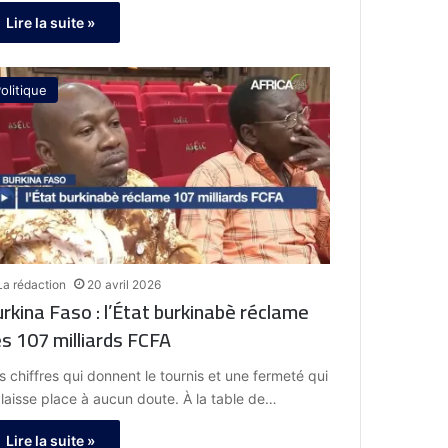
Lire la suite »
olitique
La rédaction
20 avril 2026
rkina Faso : l’État burkinabè réclame
s 107 milliards FCFA
s chiffres qui donnent le tournis et une fermeté qui
 laisse place à aucun doute. À la table de…
Lire la suite »