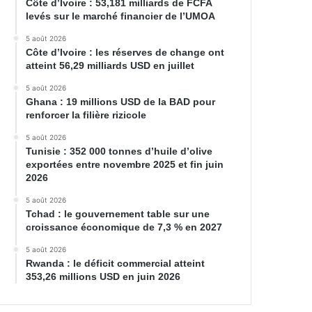
Côte d’Ivoire : 53,181 milliards de FCFA
levés sur le marché financier de l’UMOA
5 août 2026
Côte d’Ivoire : les réserves de change ont
atteint 56,29 milliards USD en juillet
5 août 2026
Ghana : 19 millions USD de la BAD pour
renforcer la filière rizicole
5 août 2026
Tunisie : 352 000 tonnes d’huile d’olive
exportées entre novembre 2025 et fin juin
2026
5 août 2026
Tchad : le gouvernement table sur une
croissance économique de 7,3 % en 2027
5 août 2026
Rwanda : le déficit commercial atteint
353,26 millions USD en juin 2026