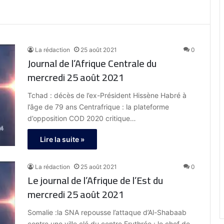
La rédaction
25 août 2021
0
Journal de l’Afrique Centrale du
mercredi 25 août 2021
Tchad : décès de l’ex-Président Hissène Habré à
l’âge de 79 ans Centrafrique : la plateforme
d’opposition COD 2020 critique…
Lire la suite »
La rédaction
25 août 2021
0
Le journal de l’Afrique de l’Est du
mercredi 25 août 2021
Somalie :la SNA repousse l’attaque d’Al-Shabaab
contre une ville clé du centre Erythrée : le chef de