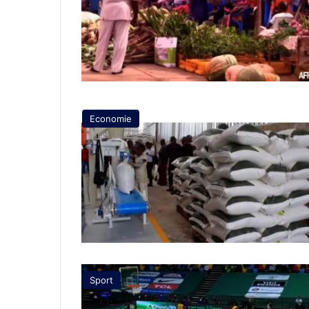
Economie
Sport