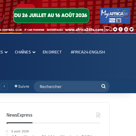
ES
CHAÎNES
EN DIRECT
AFRICA24 ENGLISH
Suivre
NewsExpress
5 août 2026