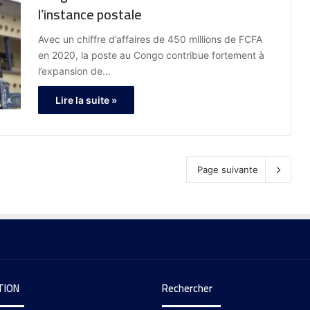
l’instance postale
Avec un chiffre d’affaires de 450 millions de FCFA
en 2020, la poste au Congo contribue fortement à
l’expansion de…
Lire la suite »
Page suivante
TION
Rechercher