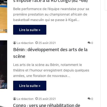
s’impose face à la RD Congo (82 -68)
Belle performance de l’équipe rwandaise pour sa
première prestation au championnat africain de
basketball masculin qui se passe à Kigali…
Lire la suite »
La rédaction
25 août 2021
0
Bénin : développement des arts de la
scène
Les arts de la scène au Bénin, notamment le
théâtre et l’humour enregistrent depuis quelques
années, une floraison de nouveaux…
Lire la suite »
La rédaction
25 août 2021
0
Congo : vers une réhabilitation de