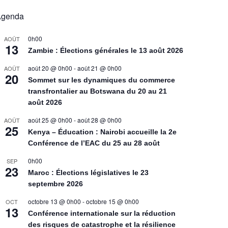
Agenda
0h00
AOÛT
13
Zambie : Élections générales le 13 août 2026
août 20 @ 0h00
-
août 21 @ 0h00
AOÛT
20
Sommet sur les dynamiques du commerce
transfrontalier au Botswana du 20 au 21
août 2026
août 25 @ 0h00
-
août 28 @ 0h00
AOÛT
25
Kenya – Éducation : Nairobi accueille la 2e
Conférence de l’EAC du 25 au 28 août
0h00
SEP
23
Maroc : Élections législatives le 23
septembre 2026
octobre 13 @ 0h00
-
octobre 15 @ 0h00
OCT
13
Conférence internationale sur la réduction
des risques de catastrophe et la résilience