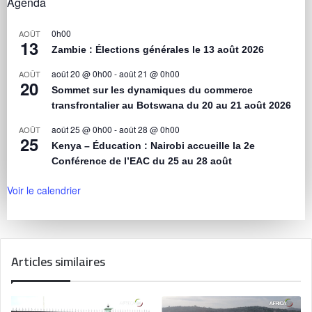
Agenda
0h00
AOÛT
13
Zambie : Élections générales le 13 août 2026
août 20 @ 0h00
-
août 21 @ 0h00
AOÛT
20
Sommet sur les dynamiques du commerce
transfrontalier au Botswana du 20 au 21 août 2026
août 25 @ 0h00
-
août 28 @ 0h00
AOÛT
25
Kenya – Éducation : Nairobi accueille la 2e
Conférence de l’EAC du 25 au 28 août
Voir le calendrier
Articles similaires