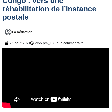
Congo : vers une
réhabilitation de l’instance
postale
La Rédaction
25 août 2021
2:55 pm
Aucun commentaire