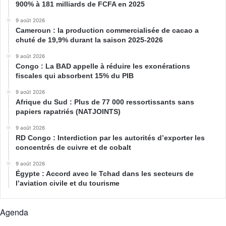
900% à 181 milliards de FCFA en 2025
9 août 2026
Cameroun : la production commercialisée de cacao a
chuté de 19,9% durant la saison 2025-2026
9 août 2026
Congo : La BAD appelle à réduire les exonérations
fiscales qui absorbent 15% du PIB
9 août 2026
Afrique du Sud : Plus de 77 000 ressortissants sans
papiers rapatriés (NATJOINTS)
9 août 2026
RD Congo : Interdiction par les autorités d’exporter les
concentrés de cuivre et de cobalt
9 août 2026
Égypte : Accord avec le Tchad dans les secteurs de
l’aviation civile et du tourisme
Agenda