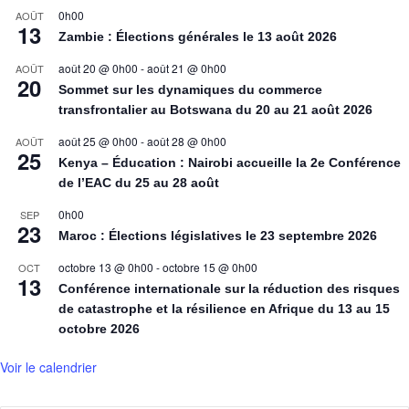
0h00
AOÛT
13
Zambie : Élections générales le 13 août 2026
août 20 @ 0h00
-
août 21 @ 0h00
AOÛT
20
Sommet sur les dynamiques du commerce
transfrontalier au Botswana du 20 au 21 août 2026
août 25 @ 0h00
-
août 28 @ 0h00
AOÛT
25
Kenya – Éducation : Nairobi accueille la 2e Conférence
de l’EAC du 25 au 28 août
0h00
SEP
23
Maroc : Élections législatives le 23 septembre 2026
octobre 13 @ 0h00
-
octobre 15 @ 0h00
OCT
13
Conférence internationale sur la réduction des risques
de catastrophe et la résilience en Afrique du 13 au 15
octobre 2026
Voir le calendrier