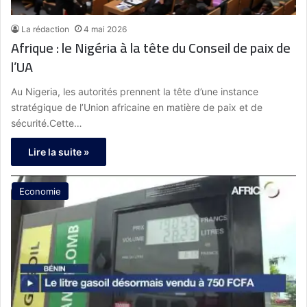
La rédaction
4 mai 2026
Afrique : le Nigéria à la tête du Conseil de paix de
l’UA
Au Nigeria, les autorités prennent la tête d’une instance
stratégique de l’Union africaine en matière de paix et de
sécurité.Cette…
Lire la suite »
Economie