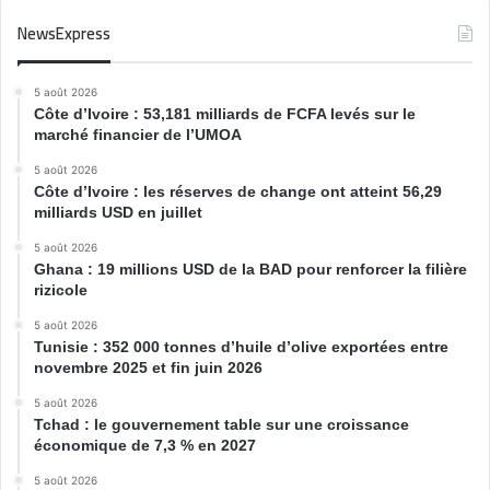
NewsExpress
5 août 2026
Côte d’Ivoire : 53,181 milliards de FCFA levés sur le
marché financier de l’UMOA
5 août 2026
Côte d’Ivoire : les réserves de change ont atteint 56,29
milliards USD en juillet
5 août 2026
Ghana : 19 millions USD de la BAD pour renforcer la filière
rizicole
5 août 2026
Tunisie : 352 000 tonnes d’huile d’olive exportées entre
novembre 2025 et fin juin 2026
5 août 2026
Tchad : le gouvernement table sur une croissance
économique de 7,3 % en 2027
5 août 2026