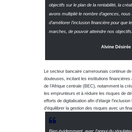
objectifs sur le plan de la rentabilité, la c
avons multiplié le nombre d’agences, nous 
d’améliorer l’inclusion financière pour que 
marches, de pouvoir atteindre nos objectifs
Alvine Désiré
Le secteur bancaire camerounais continue de s
douteuses, incitant les institutions financière
de l’Afrique centrale (BEC), notamment la créa
les emprunteurs et à réduire les risques de 
efforts de digitalisation afin d’élargir l’inclusi
d’équilibrer la gestion des risques avec un fi
Bien évidemment, avec l’appui du régulateur