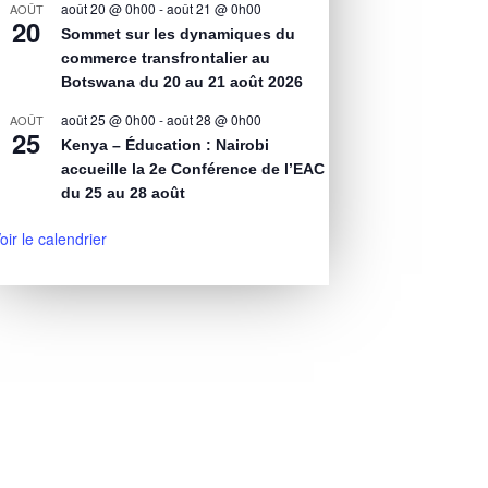
août 20 @ 0h00
-
août 21 @ 0h00
AOÛT
20
Sommet sur les dynamiques du
commerce transfrontalier au
Botswana du 20 au 21 août 2026
août 25 @ 0h00
-
août 28 @ 0h00
AOÛT
25
Kenya – Éducation : Nairobi
accueille la 2e Conférence de l’EAC
du 25 au 28 août
oir le calendrier