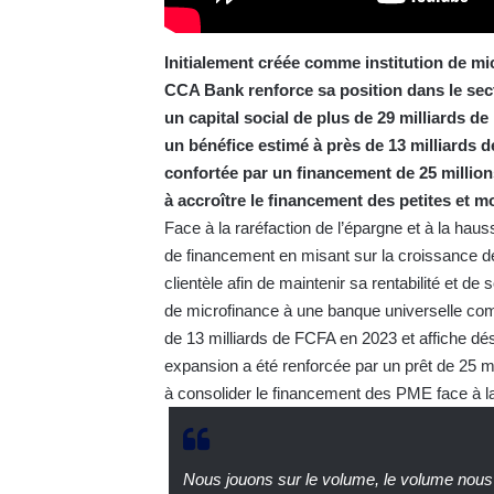
Initialement créée comme institution de mi
CCA Bank renforce sa position dans le sect
un capital social de plus de 29 milliards d
un bénéfice estimé à près de 13 milliards 
confortée par un financement de 25 millio
à accroître le financement des petites et 
Face à la raréfaction de l’épargne et à la ha
de financement en misant sur la croissance des 
clientèle afin de maintenir sa rentabilité et de 
de microfinance à une banque universelle com
de 13 milliards de FCFA en 2023 et affiche dé
expansion a été renforcée par un prêt de 25 m
à consolider le financement des PME face à la
Nous jouons sur le volume, le volume nous d