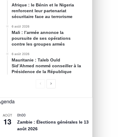
Afrique : le Bénin et le Nigeria
renforcent leur partenariat
sécuritaire face au terrorisme
6 août 2026
Mali : l’armée annonce la
poursuite de ses opérations
contre les groupes armés
6 août 2026
Mauritanie : Taleb Ould
Sid’Ahmed nommé conseiller à la
Présidence de la République
Agenda
0h00
AOÛT
13
Zambie : Élections générales le 13
août 2026