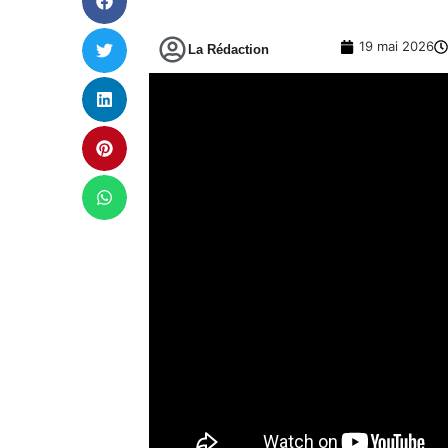
19 mai 2026
La Rédaction