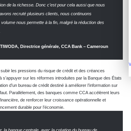
réation de la richesse. Donc c’est pour cela aussi que nous
avons recruté plusieurs clients, nous continuons
le volume nous permette à la fin, malgré la réduction des
.
e TIWODA, Directrice générale, CCA Bank – Cameroun
V
ubir les pressions du risque de crédit et des créances
s à s’appuyer sur les réformes introduites par la Banque des États
tion d’un bureau de crédit destiné à améliorer l’information sur
défaut. Parallèlement, des banques comme CCA accélèrent leurs
on financière, de renforcer leur croissance opérationnelle et
nancement durable pour l’économie.
, la banque centrale, avec la création du bureau de