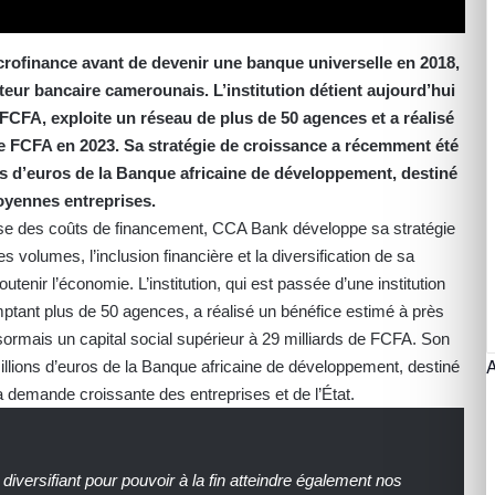
crofinance avant de devenir une banque universelle en 2018,
eur bancaire camerounais. L’institution détient aujourd’hui
e FCFA, exploite un réseau de plus de 50 agences et a réalisé
de FCFA en 2023. Sa stratégie de croissance a récemment été
ns d’euros de la Banque africaine de développement, destiné
moyennes entreprises.
usse des coûts de financement, CCA Bank développe sa stratégie
volumes, l’inclusion financière et la diversification de sa
soutenir l’économie. L’institution, qui est passée d’une institution
ptant plus de 50 agences, a réalisé un bénéfice estimé à près
sormais un capital social supérieur à 29 milliards de FCFA. Son
illions d’euros de la Banque africaine de développement, destiné
 demande croissante des entreprises et de l’État.
iversifiant pour pouvoir à la fin atteindre également nos