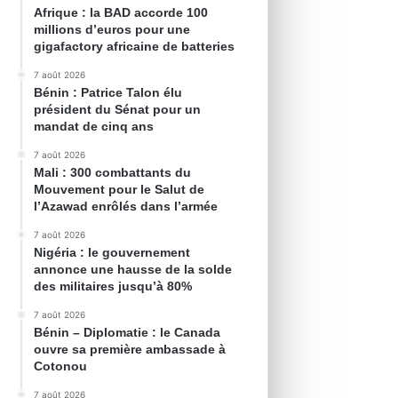
Afrique : la BAD accorde 100
millions d’euros pour une
gigafactory africaine de batteries
7 août 2026
Bénin : Patrice Talon élu
président du Sénat pour un
mandat de cinq ans
7 août 2026
Mali : 300 combattants du
Mouvement pour le Salut de
l’Azawad enrôlés dans l’armée
7 août 2026
Nigéria : le gouvernement
annonce une hausse de la solde
des militaires jusqu’à 80%
7 août 2026
Bénin – Diplomatie : le Canada
ouvre sa première ambassade à
Cotonou
7 août 2026