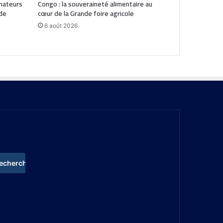
mateurs
Congo : la souveraineté alimentaire au
 de
cœur de la Grande foire agricole
6 août 2026