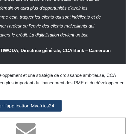
demain on aura plus d’opportunités d’avoir les
e cela, traquer les clients qui sont indélicats et de
ner l’ardeur ou l’envie des clients malveillants qui
vers le crédit. La digitalisation devient un but.
e TIWODA, Directrice générale, CCA Bank – Cameroun
veloppement et une stratégie de croissance ambitieuse, CCA
 en plus important du financement des PME et du développement
ler l'application Myafrica24