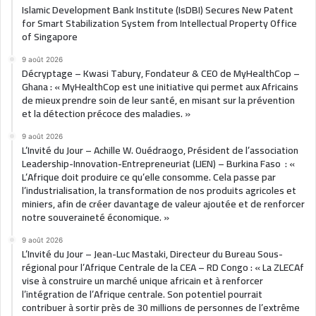
Islamic Development Bank Institute (IsDBI) Secures New Patent
for Smart Stabilization System from Intellectual Property Office
of Singapore
9 août 2026
Décryptage – Kwasi Tabury, Fondateur & CEO de MyHealthCop –
Ghana : « MyHealthCop est une initiative qui permet aux Africains
de mieux prendre soin de leur santé, en misant sur la prévention
et la détection précoce des maladies. »
9 août 2026
L’Invité du Jour – Achille W. Ouédraogo, Président de l’association
Leadership-Innovation-Entrepreneuriat (LIEN) – Burkina Faso : «
L’Afrique doit produire ce qu’elle consomme. Cela passe par
l’industrialisation, la transformation de nos produits agricoles et
miniers, afin de créer davantage de valeur ajoutée et de renforcer
notre souveraineté économique. »
9 août 2026
L’Invité du Jour – Jean-Luc Mastaki, Directeur du Bureau Sous-
régional pour l’Afrique Centrale de la CEA – RD Congo : « La ZLECAf
vise à construire un marché unique africain et à renforcer
l’intégration de l’Afrique centrale. Son potentiel pourrait
contribuer à sortir près de 30 millions de personnes de l’extrême