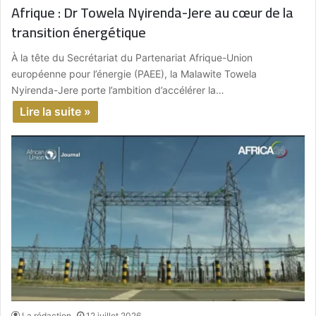
Afrique : Dr Towela Nyirenda-Jere au cœur de la
transition énergétique
À la tête du Secrétariat du Partenariat Afrique-Union
européenne pour l’énergie (PAEE), la Malawite Towela
Nyirenda-Jere porte l’ambition d’accélérer la…
Lire la suite »
La rédaction
12 juillet 2026