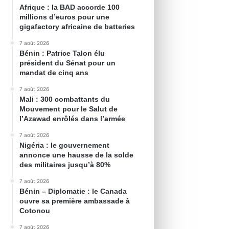
Afrique : la BAD accorde 100
millions d’euros pour une
gigafactory africaine de batteries
7 août 2026
Bénin : Patrice Talon élu
président du Sénat pour un
mandat de cinq ans
7 août 2026
Mali : 300 combattants du
Mouvement pour le Salut de
l’Azawad enrôlés dans l’armée
7 août 2026
Nigéria : le gouvernement
annonce une hausse de la solde
des militaires jusqu’à 80%
7 août 2026
Bénin – Diplomatie : le Canada
ouvre sa première ambassade à
Cotonou
7 août 2026