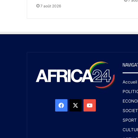
7 aoû
7 août 2026
NAVIGA
Accueil
POLITI
ECONO
SOCIET
SPORT
CULTU