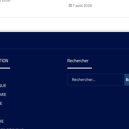
t 2026
7 août 2026
TION
Rechercher
QUE
MIE
E
RE