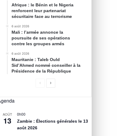
Afrique : le Bénin et le Nigeria
renforcent leur partenariat
sécuritaire face au terrorisme
6 août 2026
Mali : l’armée annonce la
poursuite de ses opérations
contre les groupes armés
6 août 2026
Mauritanie : Taleb Ould
Sid’Ahmed nommé conseiller à la
Présidence de la République
Agenda
0h00
AOÛT
13
Zambie : Élections générales le 13
août 2026