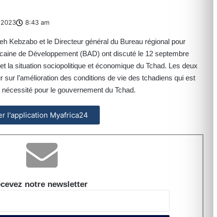
 2023
8:43 am
leh Kebzabo et le Directeur général du Bureau régional pour
ricaine de Développement (BAD) ont discuté le 12 septembre
et la situation sociopolitique et économique du Tchad. Les deux
ur l’amélioration des conditions de vie des tchadiens qui est
ne nécessité pour le gouvernement du Tchad.
ler l'application Myafrica24
cevez notre newsletter