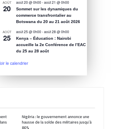
août 20 @ 0h00
-
août 21 @ 0h00
AOÛT
20
Sommet sur les dynamiques du
commerce transfrontalier au
Botswana du 20 au 21 août 2026
août 25 @ 0h00
-
août 28 @ 0h00
AOÛT
25
Kenya – Éducation : Nairobi
accueille la 2e Conférence de l’EAC
du 25 au 28 août
oir le calendrier
ment
Nigéria : le gouvernement annonce une
dans
hausse de la solde des militaires jusqu’à
80%