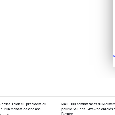
V
 Patrice Talon élu président du
Mali : 300 combattants du Mouve
our un mandat de cinq ans
pour le Salut de l’Azawad enrôlés 
l’armée