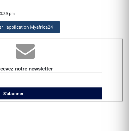
3:39 pm
ler l'application Myafrica24
cevez notre newsletter