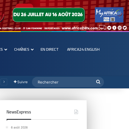
ES
CHAÎNES
EN DIRECT
AFRICA24 ENGLISH
Suivre
NewsExpress
6 août 2026