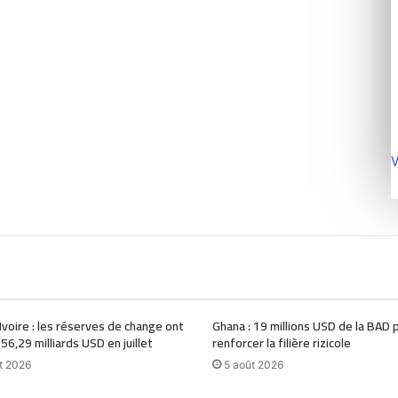
V
Ivoire : les réserves de change ont
Ghana : 19 millions USD de la BAD 
 56,29 milliards USD en juillet
renforcer la filière rizicole
t 2026
5 août 2026