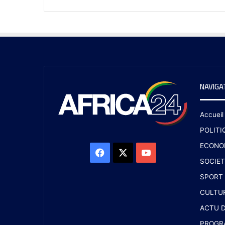
NAVIGA
Accueil
POLITI
ECONO
SOCIET
SPORT
CULTU
ACTU D
PROGR