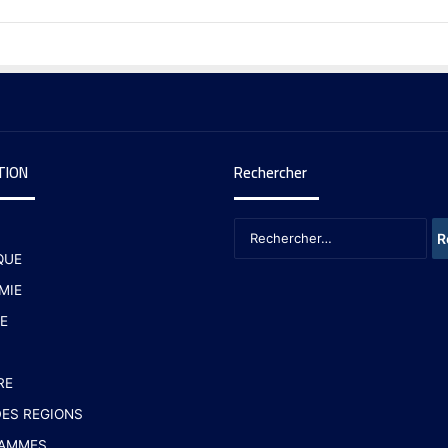
TION
Rechercher
QUE
MIE
E
RE
ES REGIONS
AMMES