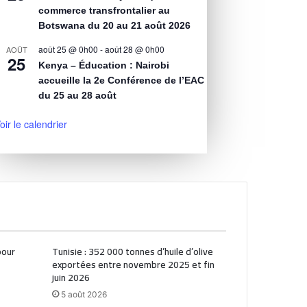
commerce transfrontalier au
Botswana du 20 au 21 août 2026
août 25 @ 0h00
-
août 28 @ 0h00
AOÛT
25
Kenya – Éducation : Nairobi
accueille la 2e Conférence de l’EAC
du 25 au 28 août
oir le calendrier
pour
Tunisie : 352 000 tonnes d’huile d’olive
exportées entre novembre 2025 et fin
juin 2026
5 août 2026