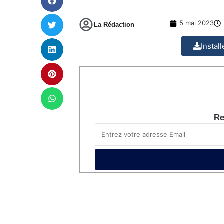
5 mai 2023
La Rédaction
Instal
Re