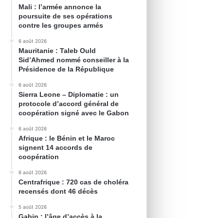
Mali : l’armée annonce la
poursuite de ses opérations
contre les groupes armés
6 août 2026
Mauritanie : Taleb Ould
Sid’Ahmed nommé conseiller à la
Présidence de la République
6 août 2026
Sierra Leone – Diplomatie : un
protocole d’accord général de
coopération signé avec le Gabon
6 août 2026
Afrique : le Bénin et le Maroc
signent 14 accords de
coopération
6 août 2026
Centrafrique : 720 cas de choléra
recensés dont 46 décès
5 août 2026
Gabin : l’âge d’accès à la