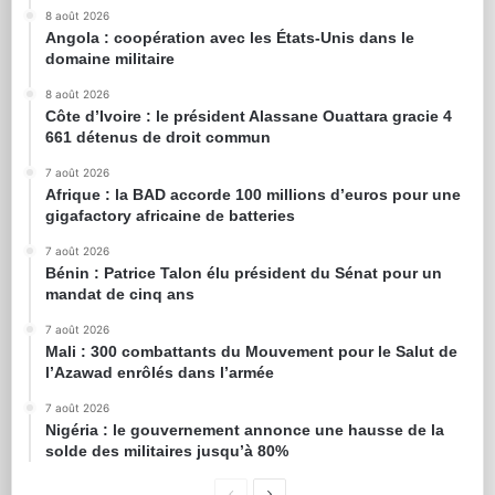
8 août 2026
Angola : coopération avec les États-Unis dans le
domaine militaire
8 août 2026
Côte d’Ivoire : le président Alassane Ouattara gracie 4
661 détenus de droit commun
7 août 2026
Afrique : la BAD accorde 100 millions d’euros pour une
gigafactory africaine de batteries
7 août 2026
Bénin : Patrice Talon élu président du Sénat pour un
mandat de cinq ans
7 août 2026
Mali : 300 combattants du Mouvement pour le Salut de
l’Azawad enrôlés dans l’armée
7 août 2026
Nigéria : le gouvernement annonce une hausse de la
solde des militaires jusqu’à 80%