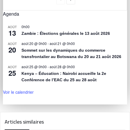
Agenda
0h00
AOÛT
13
Zambie : Élections générales le 13 août 2026
août 20 @ 0h00
-
août 21 @ 0h00
AOÛT
20
Sommet sur les dynamiques du commerce
transfrontalier au Botswana du 20 au 21 août 2026
août 25 @ 0h00
-
août 28 @ 0h00
AOÛT
25
Kenya – Éducation : Nairobi accueille la 2e
Conférence de l’EAC du 25 au 28 août
Voir le calendrier
Articles similaires