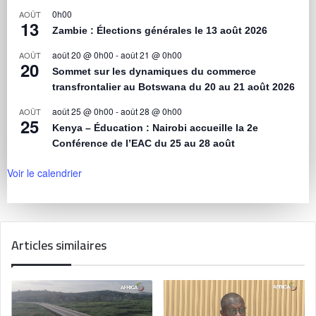
0h00
AOÛT
13
Zambie : Élections générales le 13 août 2026
août 20 @ 0h00
-
août 21 @ 0h00
AOÛT
20
Sommet sur les dynamiques du commerce
transfrontalier au Botswana du 20 au 21 août 2026
août 25 @ 0h00
-
août 28 @ 0h00
AOÛT
25
Kenya – Éducation : Nairobi accueille la 2e
Conférence de l’EAC du 25 au 28 août
Voir le calendrier
Articles similaires