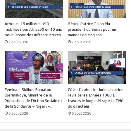
Afrique : 15 milliards USD
Bénin : Patrice Talon élu
mobilisés par Africa50 en 10 ans
président du Sénat pour un
pour l’essor des infrastructures
mandat de cinq ans
7 août 2026
7 août 2026
Femina – Sidikou Ramatou
Côte d’Ivoire : le cinéma ivoirien
Djermakoye, Ministre de la
revisite les années 1980 à
Population, de l’Action Sociale et
travers le long métrage La Télé
de la Solidarité – Niger : «…
du directeur
6 août 2026
6 août 2026