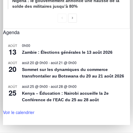
Nigéria : le gouvernement annonce une hausse de la
solde des militaires jusqu’à 80%
Agenda
0h00
AOÛT
13
Zambie : Élections générales le 13 août 2026
août 20 @ 0h00
-
août 21 @ 0h00
AOÛT
20
Sommet sur les dynamiques du commerce
transfrontalier au Botswana du 20 au 21 août 2026
août 25 @ 0h00
-
août 28 @ 0h00
AOÛT
25
Kenya – Éducation : Nairobi accueille la 2e
Conférence de l’EAC du 25 au 28 août
Voir le calendrier