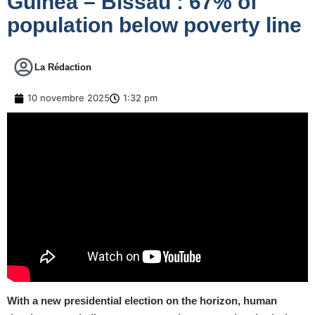
Guinea – Bissau : 67% of
population below poverty line
La Rédaction
10 novembre 2025
1:32 pm
With a new presidential election on the horizon, human