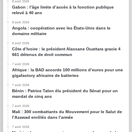
8 août 2026
Gabon : l’âge limite d’accès à la fonction publique
relevé à 40 ans
8 août 2026
Angola : coopération avec les États-Unis dans le
domaine militaire
8 août 2026
Côte d’Ivoire : le président Alassane Ouattara gracie 4
661 détenus de droit commun
7 août 2026
Afrique : la BAD accorde 100 millions d’euros pour une
gigafactory africaine de batteries
7 août 2026
Bénin : Patrice Talon élu président du Sénat pour un
mandat de cinq ans
7 août 2026
Mali : 300 combattants du Mouvement pour le Salut de
l’Azawad enrôlés dans l’armée
7 août 2026