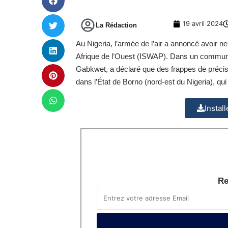
19 avril 2024
La Rédaction
Au Nigeria, l’armée de l’air a annoncé avoir ne
Afrique de l’Ouest (ISWAP). Dans un communiqu
Gabkwet, a déclaré que des frappes de précisi
dans l’État de Borno (nord-est du Nigeria), qui
Instal
Re