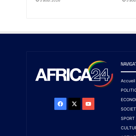
5 août 2026
5 aoû
NAVIGA
Accueil
POLITI
ECONO
SOCIET
SPORT
CULTU