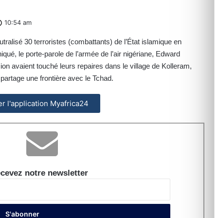
10:54 am
utralisé 30 terroristes (combattants) de l’État islamique en
é, le porte-parole de l’armée de l’air nigériane, Edward
on avaient touché leurs repaires dans le village de Kolleram,
 partage une frontière avec le Tchad.
ler l'application Myafrica24
cevez notre newsletter