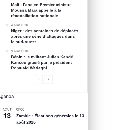
Mali : l’ancien Premier ministre
Moussa Mara appelle à la
réconciliation nationale
4 août 2026
Niger : des centaines de déplacés
après une série d’attaques dans
le sud-ouest
3 août 2026
Bénin : le militant Julien Kandé
Kansou gracié par le président
Romuald Wadagni
Agenda
0h00
AOÛT
13
Zambie : Élections générales le 13
août 2026