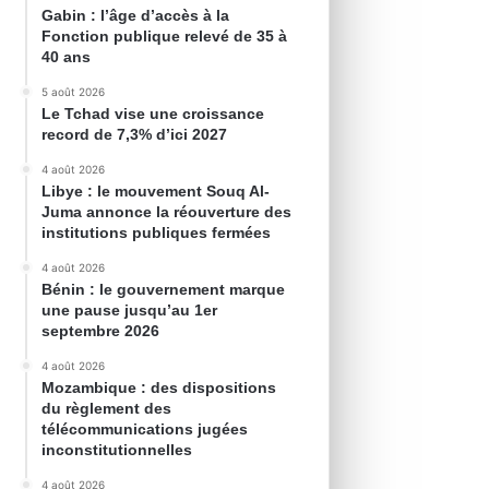
Gabin : l’âge d’accès à la
Fonction publique relevé de 35 à
40 ans
5 août 2026
Le Tchad vise une croissance
record de 7,3% d’ici 2027
4 août 2026
Libye : le mouvement Souq Al-
Juma annonce la réouverture des
institutions publiques fermées
4 août 2026
Bénin : le gouvernement marque
une pause jusqu’au 1er
septembre 2026
4 août 2026
Mozambique : des dispositions
du règlement des
télécommunications jugées
inconstitutionnelles
4 août 2026