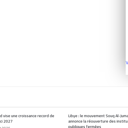
V
d vise une croissance record de
Libye : le mouvement Souq Al-Jum
ici 2027
annonce la réouverture des institu
publiques fermées