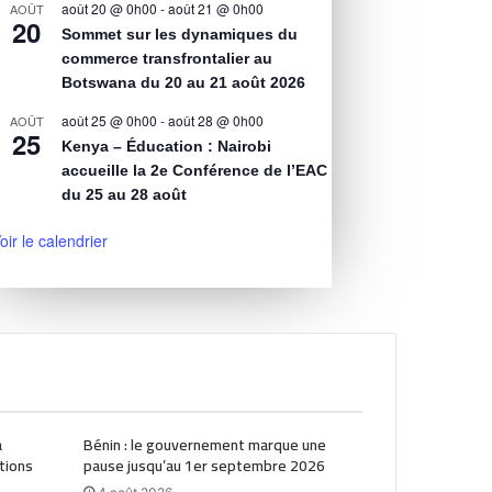
août 20 @ 0h00
-
août 21 @ 0h00
AOÛT
20
Sommet sur les dynamiques du
commerce transfrontalier au
Botswana du 20 au 21 août 2026
août 25 @ 0h00
-
août 28 @ 0h00
AOÛT
25
Kenya – Éducation : Nairobi
accueille la 2e Conférence de l’EAC
du 25 au 28 août
oir le calendrier
a
Bénin : le gouvernement marque une
tions
pause jusqu’au 1er septembre 2026