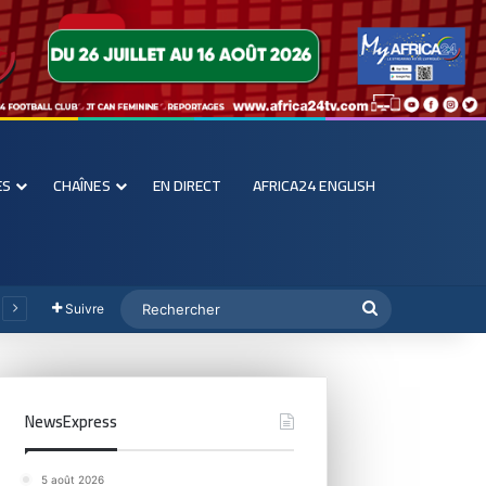
ES
CHAÎNES
EN DIRECT
AFRICA24 ENGLISH
Suivre
NewsExpress
5 août 2026