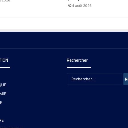
t 2026
4 août 2026
TION
Rechercher
QUE
MIE
E
RE