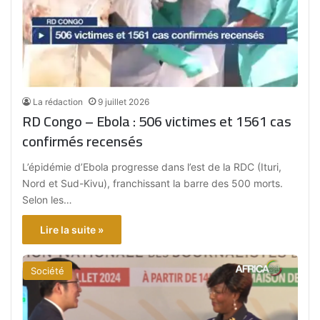
La rédaction
9 juillet 2026
RD Congo – Ebola : 506 victimes et 1561 cas
confirmés recensés
L’épidémie d’Ebola progresse dans l’est de la RDC (Ituri,
Nord et Sud-Kivu), franchissant la barre des 500 morts.
Selon les…
Lire la suite »
Société