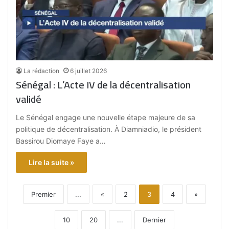
La rédaction
6 juillet 2026
Sénégal : L’Acte IV de la décentralisation
validé
Le Sénégal engage une nouvelle étape majeure de sa
politique de décentralisation. À Diamniadio, le président
Bassirou Diomaye Faye a…
Lire la suite »
Premier
...
«
2
3
4
»
10
20
...
Dernier