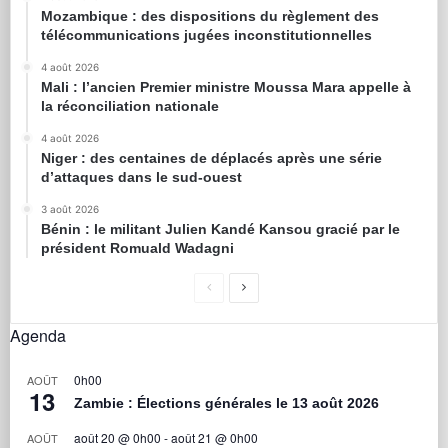
Mozambique : des dispositions du règlement des
télécommunications jugées inconstitutionnelles
4 août 2026
Mali : l’ancien Premier ministre Moussa Mara appelle à
la réconciliation nationale
4 août 2026
Niger : des centaines de déplacés après une série
d’attaques dans le sud-ouest
3 août 2026
Bénin : le militant Julien Kandé Kansou gracié par le
président Romuald Wadagni
Agenda
0h00
AOÛT
13
Zambie : Élections générales le 13 août 2026
août 20 @ 0h00
-
août 21 @ 0h00
AOÛT