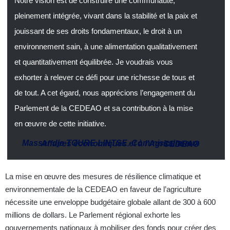
Notre vision est de construire une communauté,
pleinement intégrée, vivant dans la stabilité et la paix et
jouissant de ses droits fondamentaux, le droit à un
environnement sain, à une alimentation qualitativement
et quantitativement équilibrée. Je voudrais vous
exhorter à relever ce défi pour une richesse de tous et
de tout. A cet égard, nous apprécions l’engagement du
Parlement de la CEDEAO et sa contribution à la mise
en œuvre de cette initiative.
Massandje TOURE LINTSE
,
Commissaire aux Affaires économiques et à l’Agriculture – CEDEAO
La mise en œuvre des mesures de résilience climatique et
environnementale de la CEDEAO en faveur de l’agriculture
nécessite une enveloppe budgétaire globale allant de 300 à 600
millions de dollars. Le Parlement régional exhorte les
gouvernements nationaux à mobiliser des fonds pour créer des