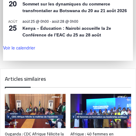
20
Sommet sur les dynamiques du commerce
transfrontalier au Botswana du 20 au 21 août 2026
août 25 @ 0h00
-
août 28 @ 0h00
AOÛT
25
Kenya – Éducation : Nairobi accueille la 2e
Conférence de l’EAC du 25 au 28 août
Voir le calendrier
Articles similaires
Ouganda : CDC Afrique félicite la
Afrique : 40 femmes en